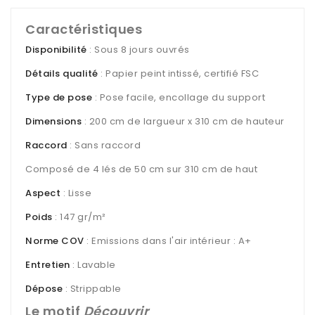
Caractéristiques
Disponibilité
: Sous 8 jours ouvrés
Détails qualité
: Papier peint intissé, certifié FSC
Type de pose
: Pose facile, encollage du support
Dimensions
: 200 cm de largueur x 310 cm de hauteur
Raccord
: Sans raccord
Composé de 4 lés de 50 cm sur 310 cm de haut
Aspect
: Lisse
Poids
: 147 gr/m²
Norme COV
: Emissions dans l'air intérieur : A+
Entretien
: Lavable
Dépose
: Strippable
Le motif
Découvrir