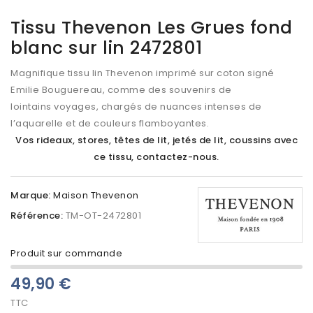
Tissu Thevenon Les Grues fond
blanc sur lin 2472801
Magnifique tissu lin Thevenon imprimé sur coton signé
Emilie Bouguereau, comme des souvenirs de
lointains voyages, chargés de nuances intenses de
l’aquarelle et de couleurs flamboyantes.
Vos rideaux, stores, têtes de lit, jetés de lit, coussins avec
ce tissu, contactez-nous.
Marque:
Maison Thevenon
Référence:
TM-OT-2472801
Produit sur commande
49,90 €
TTC