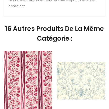
Les rideaux et stores bateau sont disponibles sous 6
semaines.
16 Autres Produits De La Même
Catégorie :