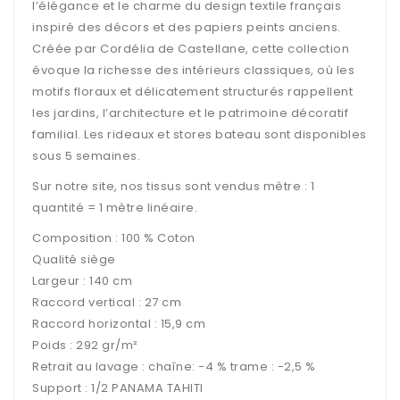
l’élégance et le charme du design textile français
inspiré des décors et des papiers peints anciens.
Créée par Cordélia de Castellane, cette collection
évoque la richesse des intérieurs classiques, où les
motifs floraux et délicatement structurés rappellent
les jardins, l’architecture et le patrimoine décoratif
familial. Les rideaux et stores bateau sont disponibles
sous 5 semaines.
Sur notre site, nos tissus sont vendus mètre : 1
quantité = 1 mètre linéaire.
Composition : 100 %
​Coton
Qualité siège
Largeur : 140 cm
Raccord vertical : 27 cm
Raccord horizontal :
​​15,9 cm
Poids : 292 gr/m²
Retrait au lavage : chaîne: -4 % trame : -2,5 %
Support :
1/2 PANAMA TAHITI