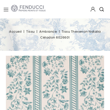
Accueil
Tissu
Ambiance
Tissu Thevenon Natalia
Céladon 6026601