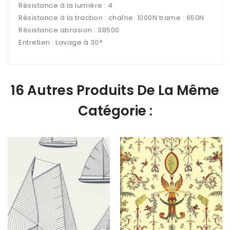
Résistance à la lumière :
​4
Résistance à la traction
​: ​
chaîne:
​ ​1000
N trame
​ ​
:
​ ​650
N
Résistance abrasion : 38500
Entretien : Lavage à 30°
16 Autres Produits De La Même
Catégorie :