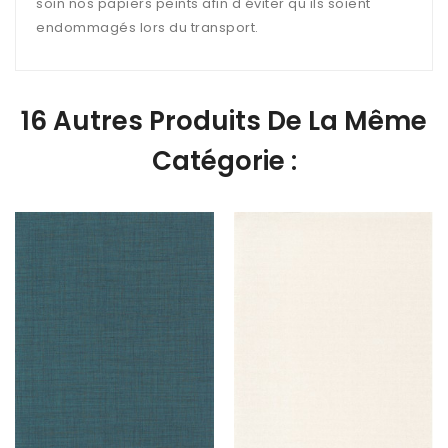
soin nos papiers peints afin d'éviter qu'ils soient
endommagés lors du transport.
16 Autres Produits De La Même
Catégorie :