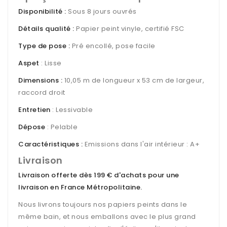
Disponibilité :
Sous 8 jours ouvrés
Détails qualité :
Papier peint vinyle, certifié FSC
Type de pose :
Pré encollé, pose facile
Aspet
: Lisse
Dimensions :
10,05 m de longueur x 53 cm de largeur,
raccord droit
Entretien
: Lessivable
Dépose
: Pelable
Caractéristiques :
Emissions dans l'air intérieur : A+
Livraison
Livraison offerte dès 199 € d'achats pour une
livraison en France Métropolitaine
.
Nous livrons toujours nos papiers peints dans le
même bain, et nous emballons avec le plus grand