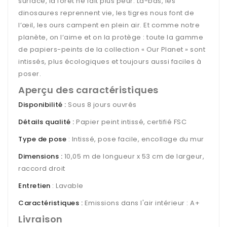
surface, la forêt ne fait plus peur. Là-bas, les
dinosaures reprennent vie, les tigres nous font de
l’œil, les ours campent en plein air. Et comme notre
planète, on l’aime et on la protège : toute la gamme
de papiers-peints de la collection « Our Planet » sont
intissés, plus écologiques et toujours aussi faciles à
poser.
Aperçu des caractéristiques
Disponibilité :
Sous 8 jours ouvrés
Détails qualité :
Papier peint intissé, certifié FSC
Type de pose
: Intissé, pose facile, encollage du mur
Dimensions :
10,05 m de longueur x 53 cm de largeur,
raccord droit
Entretien
: Lavable
Caractéristiques :
Emissions dans l'air intérieur : A+
Livraison