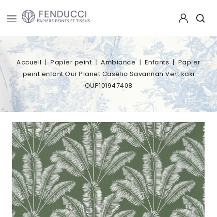
Accueil
Papier peint
Ambiance
Enfants
Papier
peint enfant Our Planet Caselio Savannah Vert kaki
OUP101947408