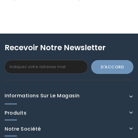
Forest Noir Et Blanc
Triangle Noir 138942
MLG101140096
Recevoir Notre Newsletter
Informations Sur Le Magasin
Produits
Notre Société