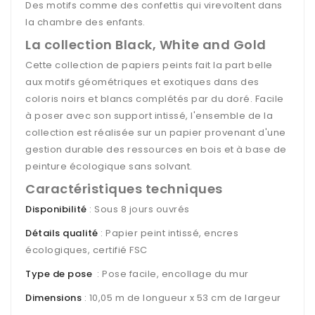
Des motifs comme des confettis qui virevoltent dans
la chambre des enfants.
La collection Black, White and Gold
Cette collection de papiers peints fait la part belle
aux motifs géométriques et exotiques dans des
coloris noirs et blancs complétés par du doré. Facile
à poser avec son support intissé, l'ensemble de la
collection est réalisée sur un papier provenant d'une
gestion durable des ressources en bois et à base de
peinture écologique sans solvant.
Caractéristiques techniques
Disponibilité
: Sous 8 jours ouvrés
Détails qualité
: Papier peint intissé, encres
écologiques, certifié FSC
Type de pose
: Pose facile, encollage du mur
Dimensions
: 10,05 m de longueur x 53 cm de largeur