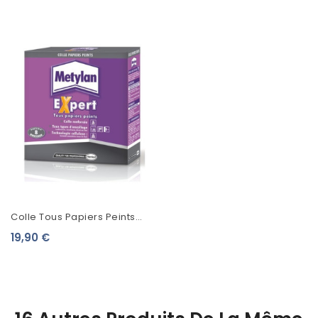
Colle Tous Papiers Peints
Metylan Expert
19,90 €