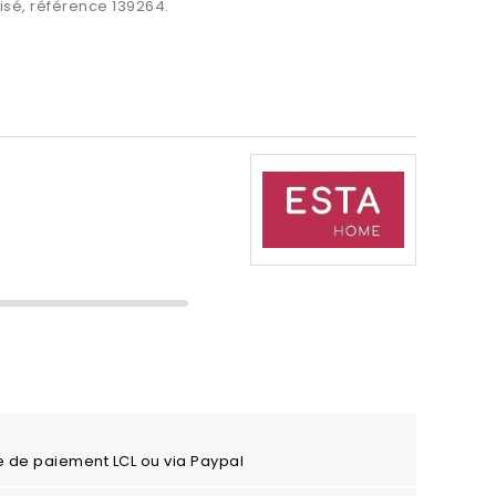
isé, référence 139264.
e de paiement LCL ou via Paypal