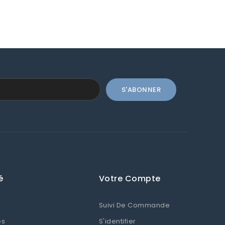
é
Votre Compte
Suivi De Commande
es
S'identifier