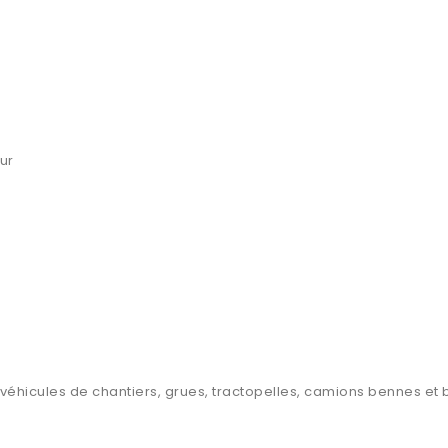
ur
s véhicules de chantiers, grues, tractopelles, camions bennes et