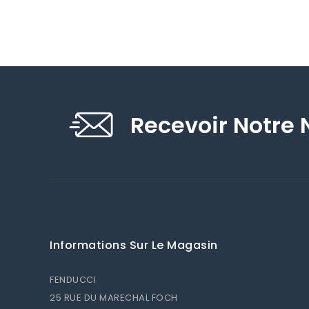
Recevoir Notre 
Informations Sur Le Magasin
FENDUCCI
25 RUE DU MARECHAL FOCH