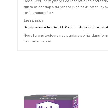
Découvrez les mystères de la forêt avec notre fant
arbre et échappe au renard rusé et un raton laveu
forêt enchantée !
Livraison
Livraison offerte dès 199 € d'achats pour une livr
Nous livrons toujours nos papiers peints dans le 
lors du transport.