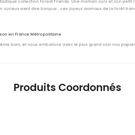
astique collection Forest Friends. Une maman ours et son petit r
r curieux vient dire bonjour ; ces joyeux animaux de la forêt tr
aison en France Métropolitaine
.
même bain, et nous emballons avec le plus grand soin nos papier
Produits Coordonnés