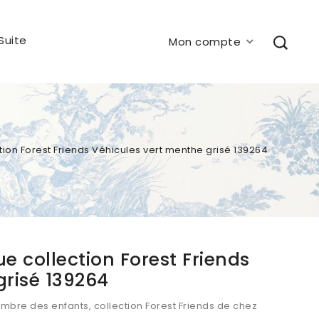
Suite
Mon compte
ion Forest Friends Véhicules vert menthe grisé 139264
e collection Forest Friends
grisé 139264
mbre des enfants, collection Forest Friends de chez