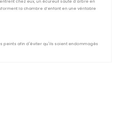
entrent chez eux, un écureuil saute d'arbre en
ansforment la chambre d’enfant en une véritable
s peints afin d'éviter qu'ils soient endommagés