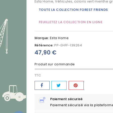
Esta Home, Véhicules, coloris vert menthe gr
TOUTE LA COLLECTION FOREST FRIENDS
FEUILLETEZ LA COLLECTION EN LIGNE
Marque:
Esta Home
Référence:
PP-EHFF-139264
47,90 €
Produit sur commande
TTC
Paiement sécurisé
Paiement sécurisé via la plateform