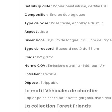
Détails qualité :
Papier peint intissé, certifié FSC
Composition :
Encres écologiques
Type de pose :
Pose facile, encollage du mur
Aspect :
Lisse
Dimensions :
10,05 m de longueur x 53 cm de large
Type de raccord :
Raccord sauté de 53 cm
Poids :
152 gr/m²
Norme COV :
Emissions dans l'air intérieur : A+
Entretien :
Lavable
Dépose :
Strippable
Le motif Véhicules de chantier
Papier peint intissé pour petits garçons, avec de
La collection Forest Friends