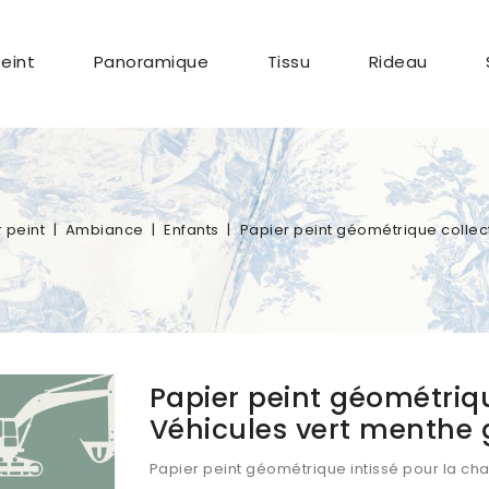
Peint
Panoramique
Tissu
Rideau
 peint
Ambiance
Enfants
Papier peint géométrique collect
Papier peint géométriqu
Véhicules vert menthe 
Papier peint géométrique intissé pour la cha