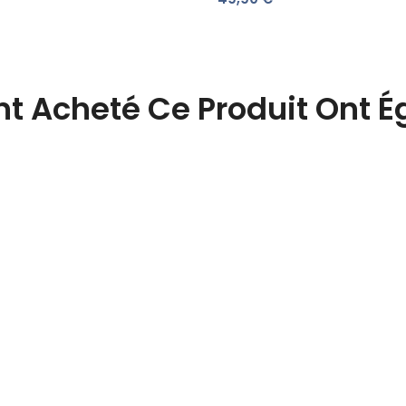
9
Ont Acheté Ce Produit Ont 