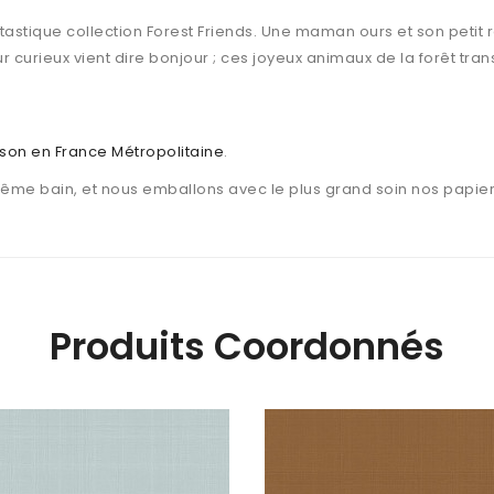
astique collection Forest Friends. Une maman ours et son petit r
r curieux vient dire bonjour ; ces joyeux animaux de la forêt tr
aison en France Métropolitaine
.
même bain, et nous emballons avec le plus grand soin nos papier
Produits Coordonnés