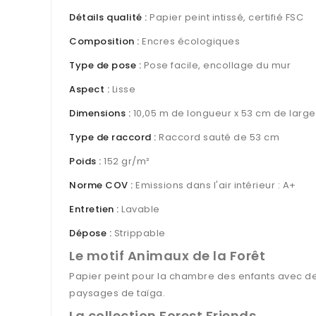
Détails qualité :
Papier peint intissé, certifié FSC
Composition :
Encres écologiques
Type de pose :
Pose facile, encollage du mur
Aspect :
Lisse
Dimensions :
10,05 m de longueur x 53 cm de large
Type de raccord :
Raccord sauté de 53 cm
Poids :
152 gr/m²
Norme COV :
Emissions dans l'air intérieur : A+
Entretien :
Lavable
Dépose :
Strippable
Le motif Animaux de la Forêt
Papier peint pour la chambre des enfants avec de
paysages de taïga.
La collection Forest Friends