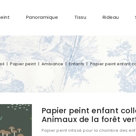
Peint
Panoramique
Tissu
Rideau
il
Papier peint
Ambiance
Enfants
Papier peint enfant co
Papier peint enfant coll
Animaux de la forêt ver
Papier peint intissé pour la chambre des enf