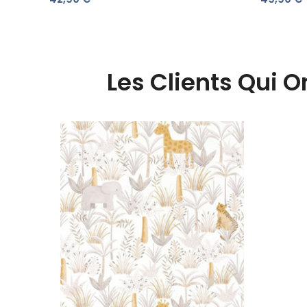
10353727
Les Clients Qui 