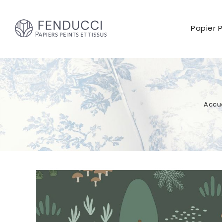
Papier 
Accue