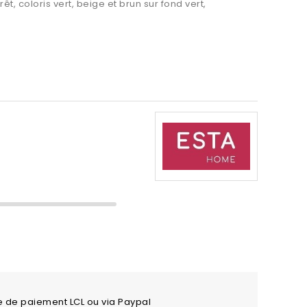
t, coloris vert, beige et brun sur fond vert,
e de paiement LCL ou via Paypal