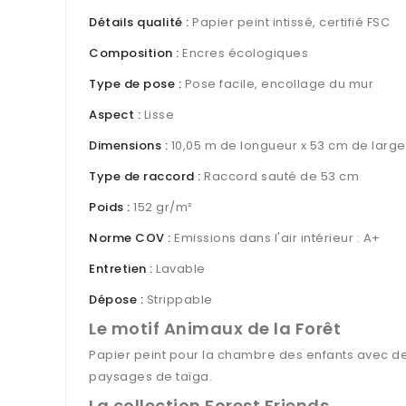
Détails qualité :
Papier peint intissé, certifié FSC
Composition :
Encres écologiques
Type de pose :
Pose facile, encollage du mur
Aspect :
Lisse
Dimensions :
10,05 m de longueur x 53 cm de large
Type de raccord :
Raccord sauté de 53 cm
Poids :
152 gr/m²
Norme COV :
Emissions dans l'air intérieur : A+
Entretien :
Lavable
Dépose :
Strippable
Le motif Animaux de la Forêt
Papier peint pour la chambre des enfants avec de
paysages de taïga.
La collection Forest Friends