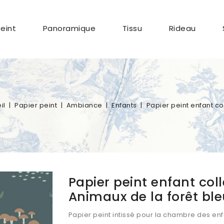
Peint
Panoramique
Tissu
Rideau
il
Papier peint
Ambiance
Enfants
Papier peint enfant co
Papier peint enfant coll
Animaux de la forêt bl
Papier peint intissé pour la chambre des enf