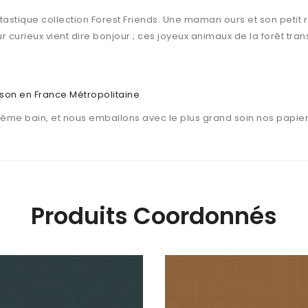
astique collection Forest Friends. Une maman ours et son petit r
r curieux vient dire bonjour ; ces joyeux animaux de la forêt tr
aison en France Métropolitaine
.
même bain, et nous emballons avec le plus grand soin nos papier
Produits Coordonnés