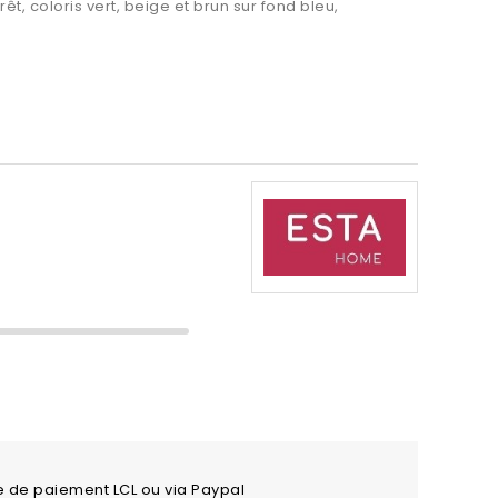
t, coloris vert, beige et brun sur fond bleu,
e de paiement LCL ou via Paypal