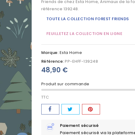
Friends de chez Esta Home, Animaux de la forê
référence 139248.
TOUTE LA COLLECTION FOREST FRIENDS
FEUILLETEZ LA COLLECTION EN LIGNE
Marque:
Esta Home
Référence:
PP-EHFF-139248
48,90 €
Produit sur commande
TTC
Paiement sécurisé
Paiement sécurisé via la plateform