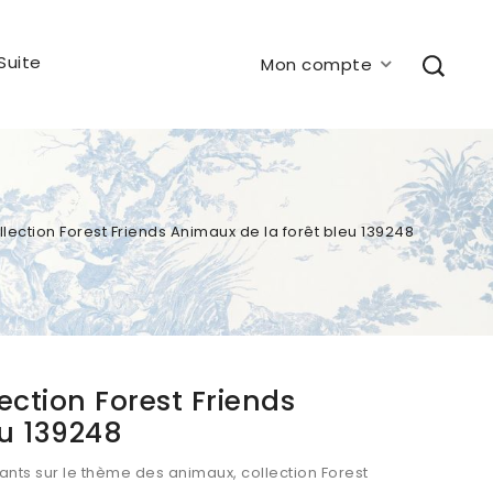
Suite
Mon compte
llection Forest Friends Animaux de la forêt bleu 139248
ection Forest Friends
eu 139248
ants sur le thème des animaux, collection Forest