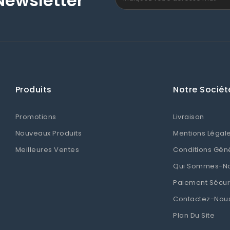
Newsletter
Produits
Notre Sociét
Promotions
Livraison
Nouveaux Produits
Mentions Légal
Meilleures Ventes
Conditions Gén
Qui Sommes-N
Paiement Sécur
Contactez-Nou
Plan Du Site