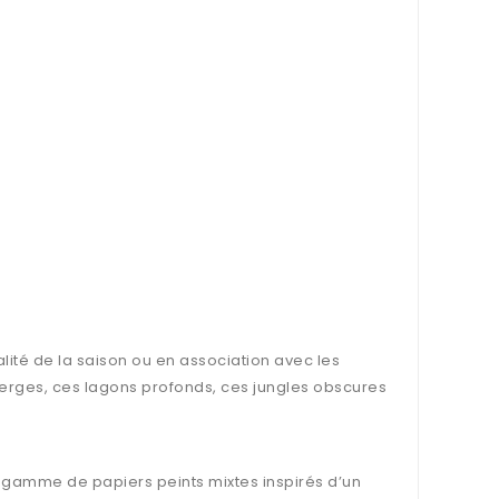
alité de la saison ou en association avec les
 vierges, ces lagons profonds, ces jungles obscures
e gamme de papiers peints mixtes inspirés d’un