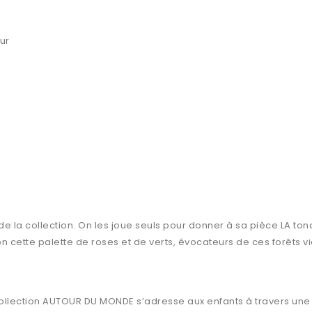
ur
de la collection. On les joue seuls pour donner à sa pièce LA ton
tion cette palette de roses et de verts, évocateurs de ces forêts
 collection AUTOUR DU MONDE s’adresse aux enfants à travers un