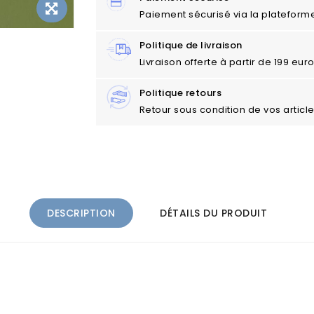
Paiement sécurisé via la plateform
Politique de livraison
Livraison offerte à partir de 199 eu
Politique retours
Retour sous condition de vos articl
DESCRIPTION
DÉTAILS DU PRODUIT