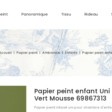
Peint
Panoramique
Tissu
Rideau
Accueil
Papier peint
Ambiance
Enfants
Papier peint enf
Papier peint enfant Un
Vert Mousse 69867313
Papier peint intissé uni pour chambre d'enfa