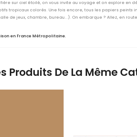
ère sur ciel étoilé, on vous invite au voyage et on explore en d
ifs tropicaux colorés. Une fois encore, tous les papiers peints int
 (salle de jeux, chambre, bureau...). On embarque ? Allez, en route
raison en France Métropolitaine
.
es Produits De La Même Cat