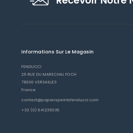
Recevoir Notre 
Informations Sur Le Magasin
FENDUCCI
25 RUE DU MARECHAL FOCH
78000 VERSAILLES
France
contact@papierspeintsfenducci.com
+33 (0) 641235035