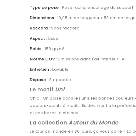
Type de pose
: Pose facile, encollage du support
Dimensions
: 10,05 m de longueur x 53 cm de large
Raccord
: Sans raccord
Aspect
: Lisse
Poids
: 150 gr/m²
Norme COV
: Emissions dans l'air intérieur : A+
Entretien
: Lavable
Dépose
: Strippable
Le motif
Uni
Chic ! On puise dans les unis les bonnes couleurs 
papiers-peints à motifs. Ils déclinent à la perfec
et ces terres lointaines.
La collection
Autour du Monde
Le tour du monde en 80 jours, ça vous parle ? La