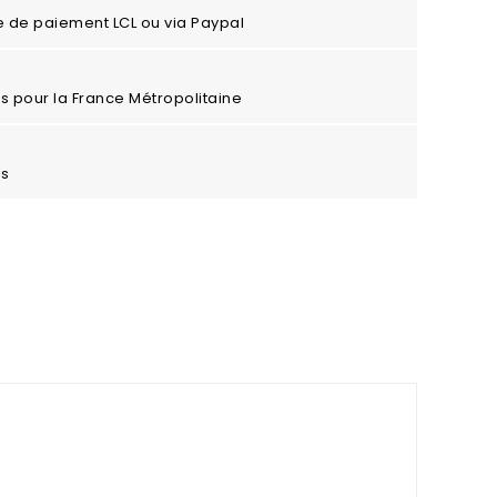
e de paiement LCL ou via Paypal
ros pour la France Métropolitaine
es