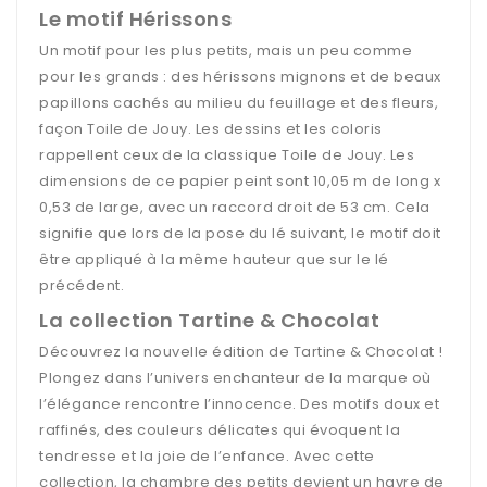
Le motif Hérissons
Un motif pour les plus petits, mais un peu comme
pour les grands : des hérissons mignons et de beaux
papillons cachés au milieu du feuillage et des fleurs,
façon Toile de Jouy. Les dessins et les coloris
rappellent ceux de la classique Toile de Jouy. Les
dimensions de ce papier peint sont 10,05 m de long x
0,53 de large, avec un raccord droit de 53 cm. Cela
signifie que lors de la pose du lé suivant, le motif doit
être appliqué à la même hauteur que sur le lé
précédent.
La collection Tartine & Chocolat
Découvrez la nouvelle édition de Tartine & Chocolat !
Plongez dans l’univers enchanteur de la marque où
l’élégance rencontre l’innocence. Des motifs doux et
raffinés, des couleurs délicates qui évoquent la
tendresse et la joie de l’enfance. Avec cette
collection, la chambre des petits devient un havre de