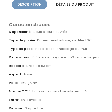
DESCRIPTION
DÉTAILS DU PRODUIT
Caractéristiques
Disponibilité
: Sous 8 jours ouvrés
Type de papier
: Papier peint intissé, certifié FSC
Type de pose
: Pose facile, encollage du mur
Dimensions
: 10,05 m de longueur x 53 cm de largeur
Raccord
: Droit de 53 cm
Aspect
: Lisse
Poids
: 150 gr/m²
Norme COV
: Emissions dans l'air intérieur : A+
Entretien
: Lavable
Dépose
: Strippable