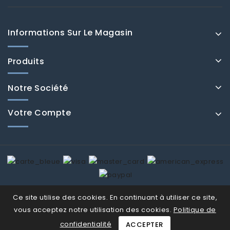
Informations Sur Le Magasin
Produits
Notre Société
Votre Compte
© Fenducci 2026
Ce site utilise des cookies. En continuant à utiliser ce site,
vous acceptez notre utilisation des cookies.
Politique de
confidentialité
ACCEPTER