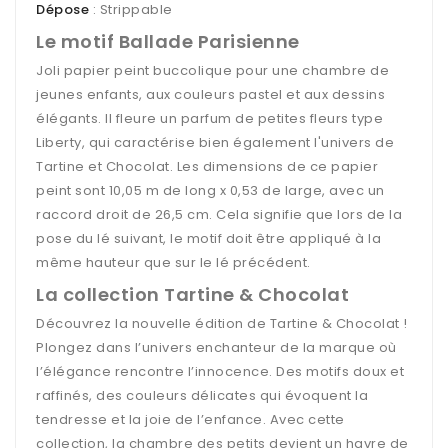
Dépose
: Strippable
Le motif Ballade Parisienne
Joli papier peint buccolique pour une chambre de
jeunes enfants, aux couleurs pastel et aux dessins
élégants. Il fleure un parfum de petites fleurs type
Liberty, qui caractérise bien également l'univers de
Tartine et Chocolat. Les dimensions de ce papier
peint sont 10,05 m de long x 0,53 de large, avec un
raccord droit de 26,5 cm. Cela signifie que lors de la
pose du lé suivant, le motif doit être appliqué à la
même hauteur que sur le lé précédent.
La collection Tartine & Chocolat
Découvrez la nouvelle édition de Tartine & Chocolat !
Plongez dans l’univers enchanteur de la marque où
l’élégance rencontre l’innocence. Des motifs doux et
raffinés, des couleurs délicates qui évoquent la
tendresse et la joie de l’enfance. Avec cette
collection, la chambre des petits devient un havre de