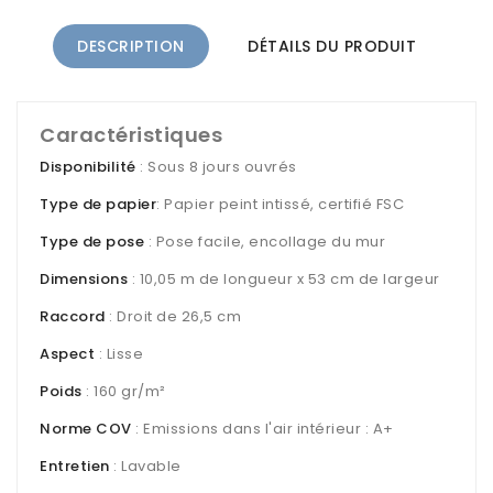
DESCRIPTION
DÉTAILS DU PRODUIT
Caractéristiques
Disponibilité
: Sous 8 jours ouvrés
Type de papier
: Papier peint intissé, certifié FSC
Type de pose
: Pose facile, encollage du mur
Dimensions
: 10,05 m de longueur x 53 cm de largeur
Raccord
: Droit de 26,5 cm
Aspect
: Lisse
Poids
: 160 gr/m²
Norme COV
: Emissions dans l'air intérieur : A+
Entretien
: Lavable