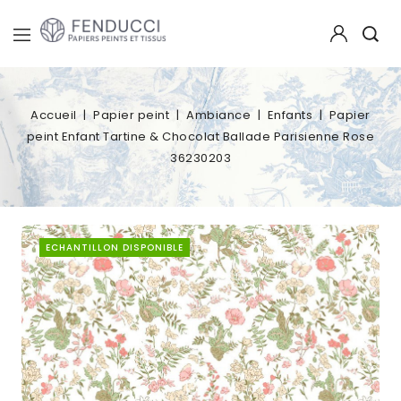
Accueil
Papier peint
Ambiance
Enfants
Papier
peint Enfant Tartine & Chocolat Ballade Parisienne Rose
36230203
ECHANTILLON DISPONIBLE