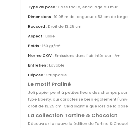
Type de pose
: Pose facile, encollage du mur
Dimensions
: 10,05 m de longueur x 53 cm de large
Raccord
: Droit de 13,25 cm
Aspect
: Lisse
Poids
: 160 gr/m²
Norme COV
: Emissions dans l'air intérieur : A+
Entretien
: Lavable
Dépose
: Strippable
Le motif Praliné
Joli papier peint à petites fleurs des champs pour
type Liberty, qui caractérise bien également l'uni
droit de 13,25 cm. Cela signifie que lors de la pos
La collection Tartine & Chocolat
Découvrez la nouvelle édition de Tartine & Chocol