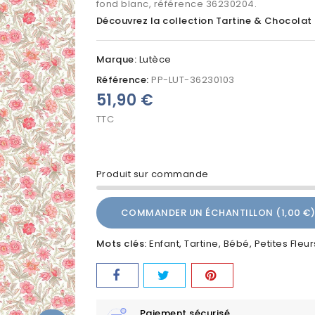
fond blanc, référence 36230204.
Découvrez la collection Tartine & Chocolat
Marque:
Lutèce
Référence:
PP-LUT-36230103
51,90 €
TTC
Produit sur commande
COMMANDER UN ÉCHANTILLON (1,00 €)
Mots clés:
Enfant
Tartine
Bébé
Petites Fleur
Paiement sécurisé