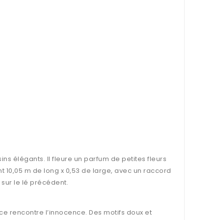
s élégants. Il fleure un parfum de petites fleurs
nt 10,05 m de long x 0,53 de large, avec un raccord
 sur le lé précédent.
ce rencontre l’innocence. Des motifs doux et