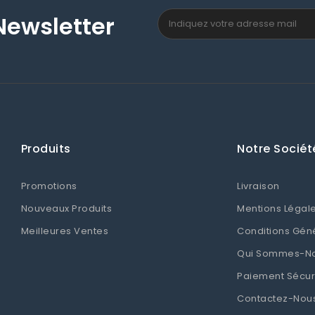
Newsletter
Produits
Notre Sociét
Promotions
Livraison
Nouveaux Produits
Mentions Légal
Meilleures Ventes
Conditions Gén
Qui Sommes-N
Paiement Sécur
Contactez-Nou