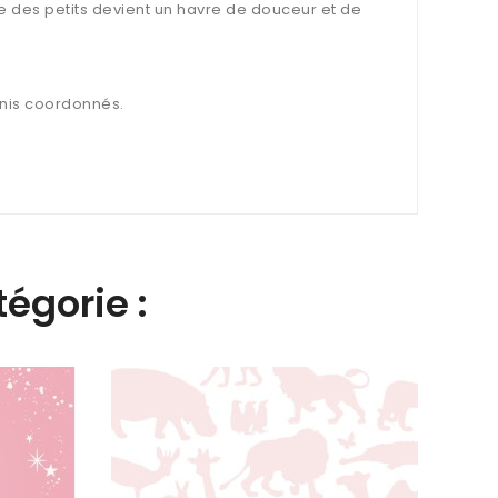
re des petits devient un havre de douceur et de
nis coordonnés.
égorie :
Panor
Casel
309,
10360