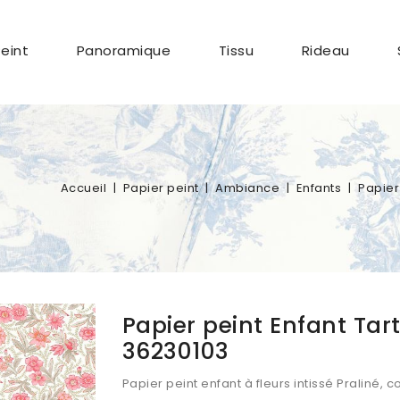
Peint
Panoramique
Tissu
Rideau
Accueil
Papier peint
Ambiance
Enfants
Papier
Papier peint Enfant Tar
36230103
Papier peint enfant à fleurs intissé Praliné, 