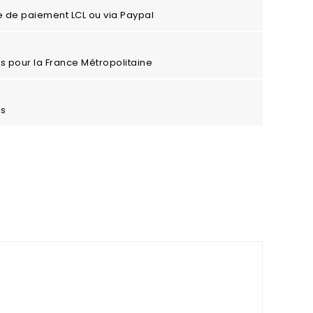
e de paiement LCL ou via Paypal
ros pour la France Métropolitaine
es