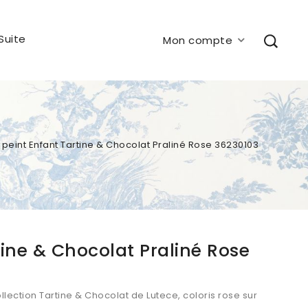
Suite
Mon compte
 peint Enfant Tartine & Chocolat Praliné Rose 36230103
tine & Chocolat Praliné Rose
collection Tartine & Chocolat de Lutece, coloris rose sur