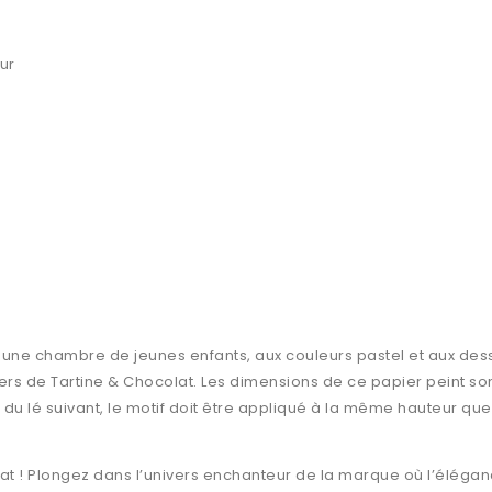
ur
 une chambre de jeunes enfants, aux couleurs pastel et aux dessin
vers de Tartine & Chocolat. Les dimensions de ce papier peint so
e du lé suivant, le motif doit être appliqué à la même hauteur que
at ! Plongez dans l’univers enchanteur de la marque où l’élégan