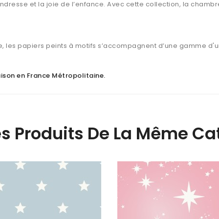
endresse et la joie de l’enfance. Avec cette collection, la chamb
, les papiers peints à motifs s’accompagnent d’une gamme d'u
raison en France Métropolitaine
.
es Produits De La Même Cat