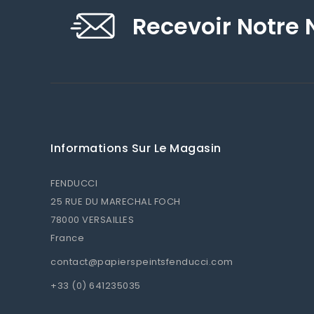
Recevoir Notre 
Informations Sur Le Magasin
FENDUCCI
25 RUE DU MARECHAL FOCH
78000 VERSAILLES
France
contact@papierspeintsfenducci.com
+33 (0) 641235035