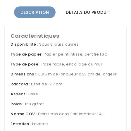
DESCRIPTION
DÉTAILS DU PRODUIT
Caractéristiques
Disponibilité
: Sous 8 jours ouvrés
Type de papier
: Papier peint intissé, certifié FSC
Type de pose
: Pose facile, encollage du mur
Dimensions
: 10,05 m de longueur x 53 cm de largeur
Raccord
: Droit de 17,7 cm
Aspect
: Lisse
Poids
: 160 gr/m²
Norme COV
: Emissions dans l'air intérieur : A+
Entretien
: Lavable