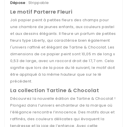
Dépose
: Strippable
Le motif Parterre Fleuri
Joli papier peint à petites fleurs des champs pour
une chambre de jeunes enfants, aux couleurs pastel
et aux dessins élégants. Il fleure un parfum de petites
fleurs type Liberty, qui caractérise bien également
l'univers raffiné et élégant de Tartine & Chocolat. Les
dimensions de ce papier peint sont 10,05 m de long x
0,53 de large, avec un raccord droit de 17,7 cm. Cela
signifie que lors de la pose du lé suivant, le motif doit
être appliqué à la même hauteur que sur le lé
précédent.
La collection Tartine & Chocolat
Découvrez la nouvelle édition de Tartine & Chocolat !
Plongez dans l’univers enchanteur de la marque où
l’élégance rencontre l’innocence. Des motifs doux et
raffinés, des couleurs délicates qui évoquent la
tendresse et la joie de l’enfance. Avec cette