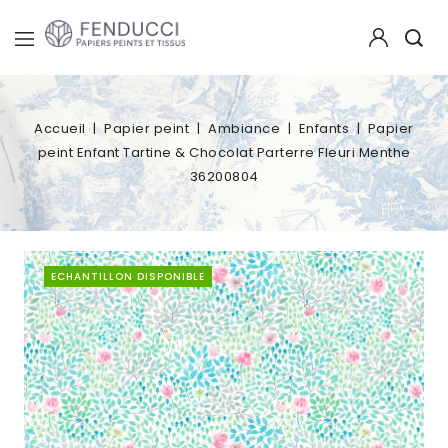
Accueil
Papier peint
Ambiance
Enfants
Papier
peint Enfant Tartine & Chocolat Parterre Fleuri Menthe
36200804
ECHANTILLON DISPONIBLE