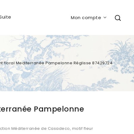
Suite
Mon compte
nt floral Mediterranée Pampelonne Réglisse 87429724
diterranée Pampelonne
lection Méditerranée de Casadeco, motif fleur