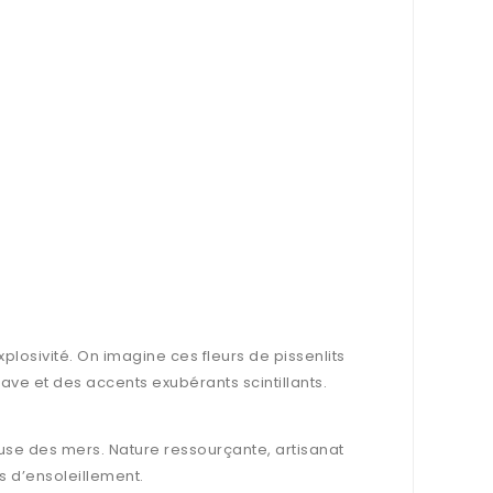
losivité. On imagine ces fleurs de pissenlits
ave et des accents exubérants scintillants.
euse des mers. Nature ressourçante, artisanat
s d’ensoleillement.