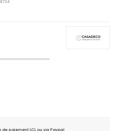
29724.
e de paiement LCL ou via Paypal