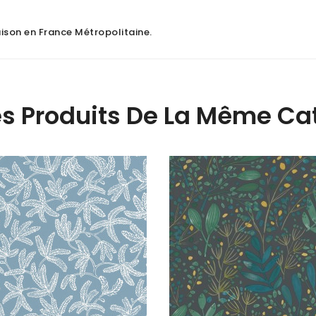
raison en France Métropolitaine
.
es Produits De La Même Cat