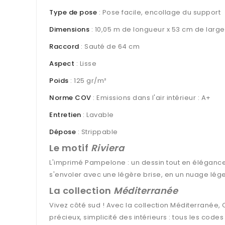
Type de pose
: Pose facile, encollage du support
Dimensions
: 10,05 m de longueur x 53 cm de large
Raccord
: Sauté de 64 cm
Aspect
: Lisse
Poids
: 125 gr/m²
Norme COV
: Emissions dans l'air intérieur : A+
Entretien
: Lavable
Dépose
: Strippable
Le motif
Riviera
L'imprimé Pampelone : un dessin tout en élégance, 
s'envoler avec une légère brise, en un nuage léger
La collection
Méditerranée
Vivez côté sud ! Avec la collection Méditerranée,
précieux, simplicité des intérieurs : tous les cod