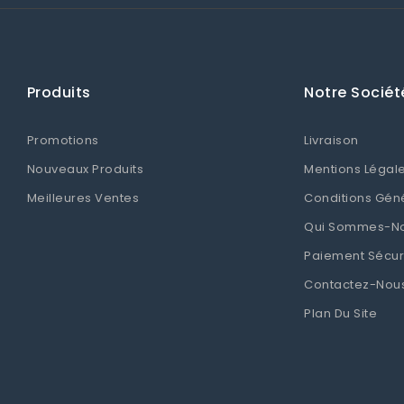
Produits
Notre Sociét
Promotions
Livraison
Nouveaux Produits
Mentions Légal
Meilleures Ventes
Conditions Gén
Qui Sommes-N
Paiement Sécur
Contactez-Nou
Plan Du Site