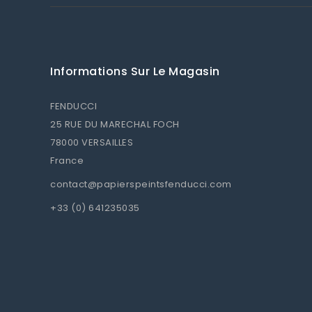
Informations Sur Le Magasin
FENDUCCI
25 RUE DU MARECHAL FOCH
78000 VERSAILLES
France
contact@papierspeintsfenducci.com
+33 (0) 641235035