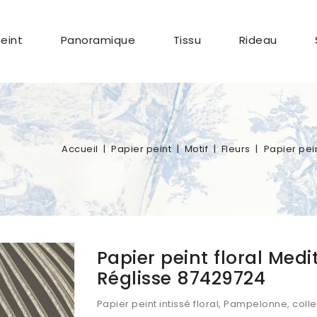
Peint
Panoramique
Tissu
Rideau
Accueil
Papier peint
Motif
Fleurs
Papier pei
Papier peint floral Me
Réglisse 87429724
Papier peint intissé floral, Pampelonne, col