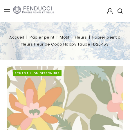
Accueil
Papier peint
Motif
Fleurs
Papier peint à
fleurs Fleur de Coco Happy Taupe FD26453
ECHANTILLON DISPONIBLE