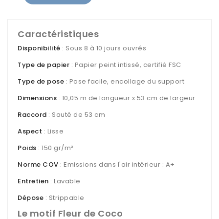
Caractéristiques
Disponibilité
: Sous 8 à 10 jours ouvrés
Type de papier
: Papier peint intissé, certifié FSC
Type de pose
: Pose facile, encollage du support
Dimensions
: 10,05 m de longueur x 53 cm de largeur
Raccord
: Sauté de 53 cm
Aspect
: Lisse
Poids
: 150 gr/m²
Norme COV
: Emissions dans l'air intérieur : A+
Entretien
: Lavable
Dépose
: Strippable
Le motif Fleur de Coco