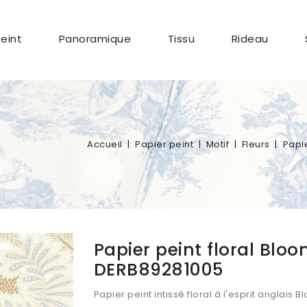
Peint
Panoramique
Tissu
Rideau
Accueil
Papier peint
Motif
Fleurs
Papi
Papier peint floral Blo
DERB89281005
Papier peint intissé floral à l'esprit anglai