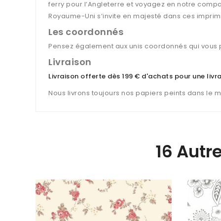
ferry pour l’Angleterre et voyagez en notre compa
Royaume-Uni s’invite en majesté dans ces imprim
Les coordonnés
Pensez également aux unis coordonnés qui vous p
Livraison
Livraison offerte dès 199 € d'achats pour une liv
Nous livrons toujours nos papiers peints dans le 
16 Autr