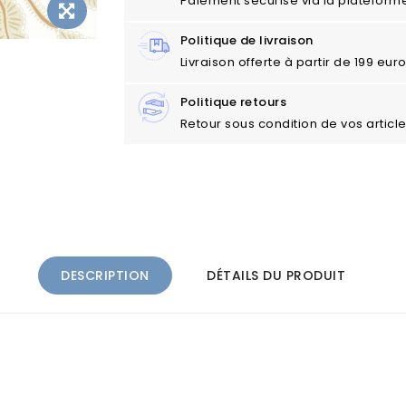
Paiement sécurisé via la plateform
Politique de livraison
Livraison offerte à partir de 199 eu
Politique retours
Retour sous condition de vos articl
DESCRIPTION
DÉTAILS DU PRODUIT