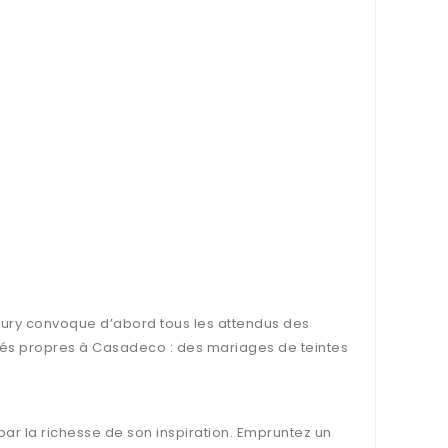
bury convoque d’abord tous les attendus des
affinés propres à Casadeco : des mariages de teintes
par la richesse de son inspiration. Empruntez un