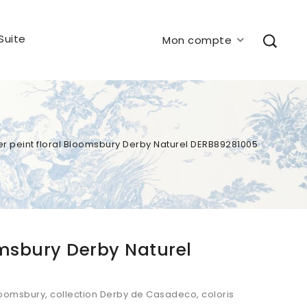
Suite
Mon compte
er peint floral Bloomsbury Derby Naturel DERB89281005
omsbury Derby Naturel
s Bloomsbury, collection Derby de Casadeco, coloris