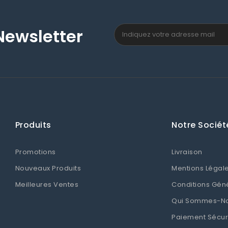
Newsletter
Produits
Notre Sociét
Promotions
Livraison
Nouveaux Produits
Mentions Légal
Meilleures Ventes
Conditions Gén
Qui Sommes-N
Paiement Sécur