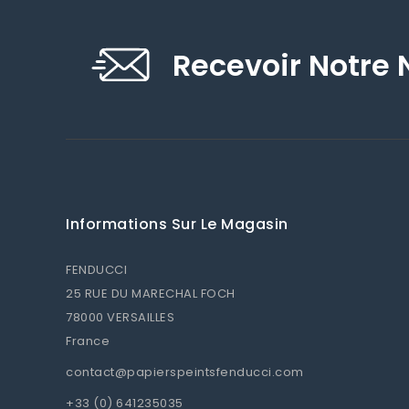
Recevoir Notre 
Informations Sur Le Magasin
FENDUCCI
25 RUE DU MARECHAL FOCH
78000 VERSAILLES
France
contact@papierspeintsfenducci.com
+33 (0) 641235035