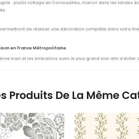
gnie : plutôt cottage en Cornouailles, manoir dans les landes éc
és.
ermettront de réaliser une décoration complète dans votre th
raison en France Métropolitaine
.
même bain et les emballons avec le plus grand soin afin d’éviter
es Produits De La Même Cat