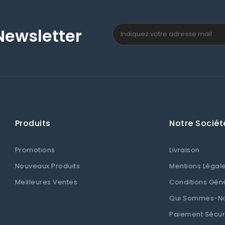
Newsletter
Produits
Notre Sociét
Promotions
Livraison
Nouveaux Produits
Mentions Légal
Meilleures Ventes
Conditions Gén
Qui Sommes-N
Paiement Sécur