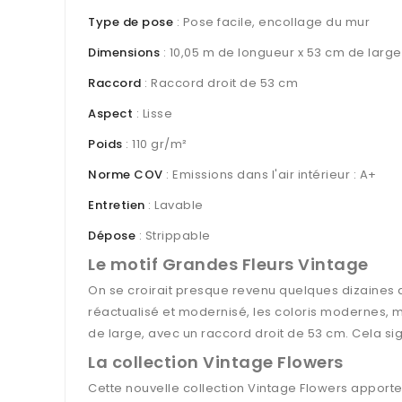
Type de pose
: Pose facile, encollage du mur
Dimensions
: 10,05 m de longueur x 53 cm de large
Raccord
: Raccord droit de 53 cm
Aspect
: Lisse
Poids
: 110 gr/m²
Norme COV
: Emissions dans l'air intérieur : A+
Entretien
: Lavable
Dépose
: Strippable
Le motif Grandes Fleurs Vintage
On se croirait presque revenu quelques dizaines d
réactualisé et modernisé, les coloris modernes, m
de large, avec un raccord droit de 53 cm. Cela sig
La collection Vintage Flowers
Cette nouvelle collection Vintage Flowers apporte