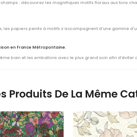
s champs : découvrez les magnifiques motifs floraux aux tons ch
, les papiers peints à motifs s’accompagnent d’une gamme d'u
raison en France Métropolitaine
.
même bain et les emballons avec le plus grand soin afin d’éviter
es Produits De La Même Cat