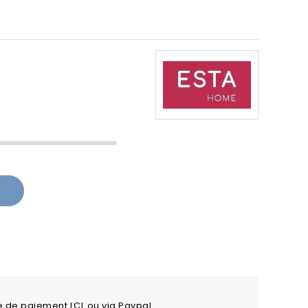
e de paiement LCL ou via Paypal