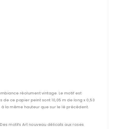
ambiance réolument vintage. Le motif est
 de ce papier peint sont 10,05 m de long x 0,53
ué à la même hauteur que sur le lé précédent.
Des motifs Art nouveau délicats aux roses