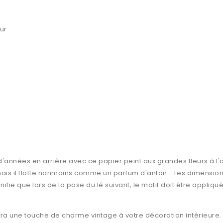
ur
'années en arrière avec ce papier peint aux grandes fleurs à l'
ais il flotte nanmoins comme un parfum d'antan... Les dimensions
nifie que lors de la pose du lé suivant, le motif doit être appliq
ra une touche de charme vintage à votre décoration intérieure. 