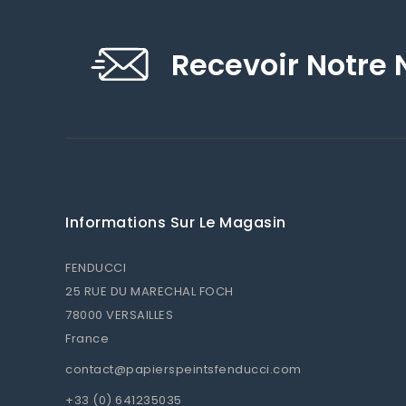
Recevoir Notre 
Informations Sur Le Magasin
FENDUCCI
25 RUE DU MARECHAL FOCH
78000 VERSAILLES
France
contact@papierspeintsfenducci.com
+33 (0) 641235035