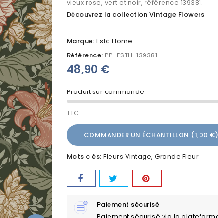
vieux rose, vert et noir, référence 139381.
Découvrez la collection Vintage Flowers
Marque:
Esta Home
Référence:
PP-ESTH-139381
48,90 €
Produit sur commande
TTC
COMMANDER UN ÉCHANTILLON (1,00 €)
Mots clés:
Fleurs Vintage
Grande Fleur
Paiement sécurisé
Paiement sécurisé via la plateform