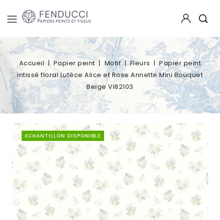
Accueil
Papier peint
Motif
Fleurs
Papier peint
intissé floral Lutèce Alice et Rose Annette Mini Bouquet
Beige VI82103
ECHANTILLON DISPONIBLE