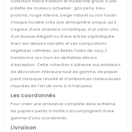
collection marie tradition et modernité grâce à une
palette de couleurs actuelles : gris perle, bleu
profond, rouge intense, beige naturel ou noir fusain.
Chaque modèle crée une atmosphère unique, qu’il
s’agisse d’une chambre romantique, d’un salon chic,
d’un bureau élégant ou d’une entrée sophistiquée.
Avec ses dessins narratifs et ses compositions
végétales raffinées, Les Belles Toiles de Jouy 2
transforme vos murs en véritables décors
d’exception. Cette collection s’adresse aux amateurs
de décoration intérieure haut de gamme, de papier
peint classique revisité et d’ambiances chaleureuses
inspirées de l’art de vivre à la française.
Les coordonnés
Pour créer une ambiance complète dans le thème,
les papiers peints à motifs s’accompagnent d’une
gamme d'unis coordonnés.
Livraison