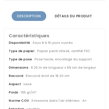
DESCRIPTION
DÉTAILS DU PRODUIT
Caractéristiques
Disponibilité
: Sous 8 à 10 jours ouvrés
Type de papier
: Papier peint intissé, certifié FSC
Type de pose
: Pose facile, encollage du support
Dimensions
: 8.20 m de longueur x 68 cm de largeur
Raccord
: Raccord droit de 18.20 cm
Aspect
: Lisse
Poids
: 155 gr/m²
Norme COV
: Emissions dans l'air intérieur : A+
Entretien
: Lavable