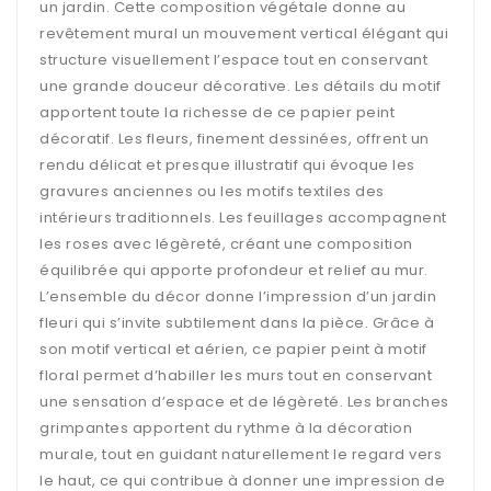
un jardin. Cette composition végétale donne au
revêtement mural un mouvement vertical élégant qui
structure visuellement l’espace tout en conservant
une grande douceur décorative. Les détails du motif
apportent toute la richesse de ce papier peint
décoratif. Les fleurs, finement dessinées, offrent un
rendu délicat et presque illustratif qui évoque les
gravures anciennes ou les motifs textiles des
intérieurs traditionnels. Les feuillages accompagnent
les roses avec légèreté, créant une composition
équilibrée qui apporte profondeur et relief au mur.
L’ensemble du décor donne l’impression d’un jardin
fleuri qui s’invite subtilement dans la pièce. Grâce à
son motif vertical et aérien, ce papier peint à motif
floral permet d’habiller les murs tout en conservant
une sensation d’espace et de légèreté. Les branches
grimpantes apportent du rythme à la décoration
murale, tout en guidant naturellement le regard vers
le haut, ce qui contribue à donner une impression de