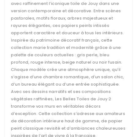
avec raffinement l’iconique toile de Jouy dans une
version contemporaine et décorative. Entre scènes
pastorales, motifs floraux, arbres majestueux et
rayures élégantes, ces papiers peints intissés
apportent caractère et douceur à tous les intérieurs.
Inspirée du patrimoine décoratif français, cette
collection marie tradition et modernité grâce à une
palette de couleurs actuelles : gris perle, bleu
profond, rouge intense, beige naturel ou noir fusain.
Chaque modèle crée une atmosphère unique, qu’il
s’agisse d’une chambre romantique, d’un salon chic,
d’un bureau élégant ou d’une entrée sophistiquée.
Avec ses dessins narratifs et ses compositions
végétales raffinées, Les Belles Toiles de Jouy 2
transforme vos murs en véritables décors
d’exception. Cette collection s’adresse aux amateurs
de décoration intérieure haut de gamme, de papier
peint classique revisité et d’ambiances chaleureuses
inspirées de l’art de vivre à la française.