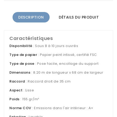
DESCRIPTION
DÉTAILS DU PRODUIT
Caractéristiques
Disponibilité
: Sous 8 à 10 jours ouvrés
Type de papier
: Papier peint intissé, certifié FSC
Type de pose
: Pose facile, encollage du support
Dimensions
: 8.20 m de longueur x 68 cm de largeur
Raccord
: Raccord droit de 35 cm
Aspect
: Lisse
Poids
: 155 gr/m²
Norme COV
: Emissions dans l'air intérieur : A+
Entretien
: Lavable