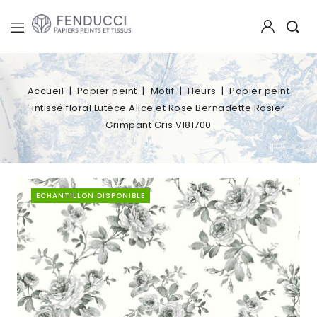
Accueil
Papier peint
Motif
Fleurs
Papier peint
intissé floral Lutèce Alice et Rose Bernadette Rosier
Grimpant Gris VI81700
ECHANTILLON DISPONIBLE