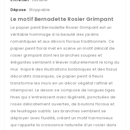
Dépose
: Strippable
Le motif Bernadette Rosier Grimpant
Le papier peint Bernadette Rosier Grimpant est un
véritable hommage à la beauté des jardins
romantiques et aux décors floraux traditionnels. Ce
papier peint floral met en scène un motif délicat de
rosier grimpant dont les branches souples et
élégantes semblent s’élever naturellement le long du
mur. Inspiré des illustrations botaniques et des tissus
décoratifs classiques, ce papier peint à fleurs
transforme les murs en un décor végétal raffiné et
intemporel. Le dessin se compose de longues tiges
fines qui s’entrelacent avec légèreté, ponctuées de
roses délicatement ouvertes, de boutons floraux et
de feuillages subtils. Les branches semblent se
déployer avec fluidité, créant un motif harmonieux
qui rappelle la croissance naturelle d’un rosier dans