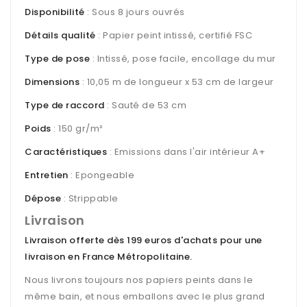
Disponibilité
: Sous 8 jours ouvrés
Détails qualité
: Papier peint intissé, certifié FSC
Type de pose
: Intissé, pose facile, encollage du mur
Dimensions
: 10,05 m de longueur x 53 cm de largeur
Type de raccord
: Sauté de 53 cm
Poids
: 150 gr/m²
Caractéristiques
: Emissions dans l'air intérieur A+
Entretien
: Epongeable
Dépose
: Strippable
Livraison
Livraison offerte dès 199 euros d'achats pour une
livraison en France Métropolitaine
.
Nous livrons toujours nos papiers peints dans le
même bain, et nous emballons avec le plus grand