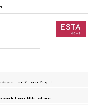
ld
e de paiement LCL ou via Paypal
ros pour la France Métropolitaine