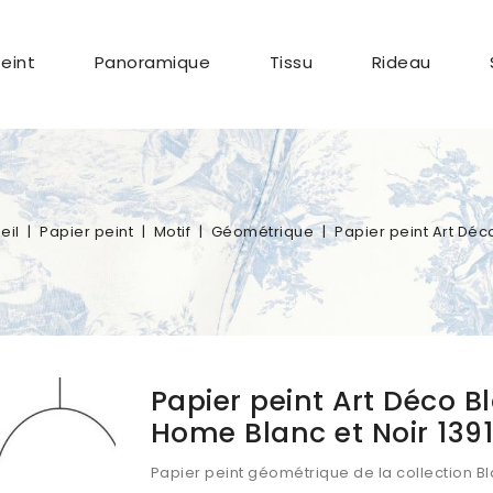
Peint
Panoramique
Tissu
Rideau
eil
Papier peint
Motif
Géométrique
Papier peint Art Déc
Papier peint Art Déco B
Home Blanc et Noir 139
Papier peint géométrique de la collection B