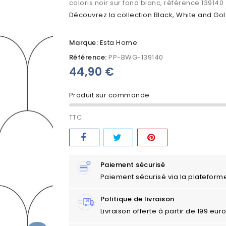
coloris noir sur fond blanc, référence 139140
Découvrez la collection Black, White and Go
Marque:
Esta Home
Référence:
PP-BWG-139140
44,90 €
Produit sur commande
TTC
Paiement sécurisé
Paiement sécurisé via la plateform
Politique de livraison
Livraison offerte à partir de 199 eu