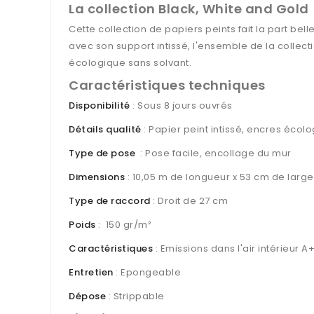
La collection Black, White and Gold
Cette collection de papiers peints fait la part be
avec son support intissé, l'ensemble de la collec
écologique sans solvant.
Caractéristiques techniques
Disponibilité
: Sous 8 jours ouvrés
Détails qualité
: Papier peint intissé, encres écolo
Type de pose
: Pose facile, encollage du mur
Dimensions
: 10,05 m de longueur x 53 cm de large
Type de raccord
: Droit de 27 cm
Poids
: 150 gr/m²
Caractéristiques
: Emissions dans l'air intérieur A
Entretien
: Epongeable
Dépose
: Strippable