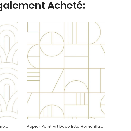
Également Acheté:
ome
Papier Peint Art Déco Esta Home Blanc