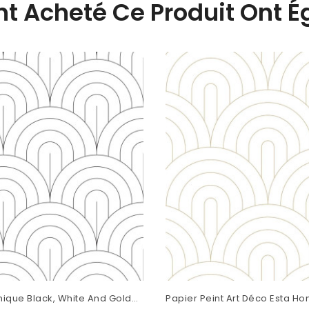
Ont Acheté Ce Produit Ont 
ique Black, White And Gold
Papier Peint Art Déco Esta H