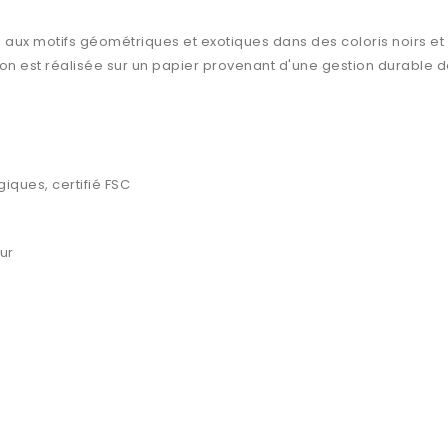
lle aux motifs géométriques et exotiques dans des coloris noirs e
tion est réalisée sur un papier provenant d'une gestion durable 
giques, certifié FSC
ur
+