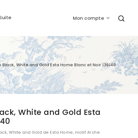
Suite
Mon compte
o Black, White and Gold Esta Home Blanc et Noir 139140
lack, White and Gold Esta
140
lack, White and Gold de Esta Home, motif Arche