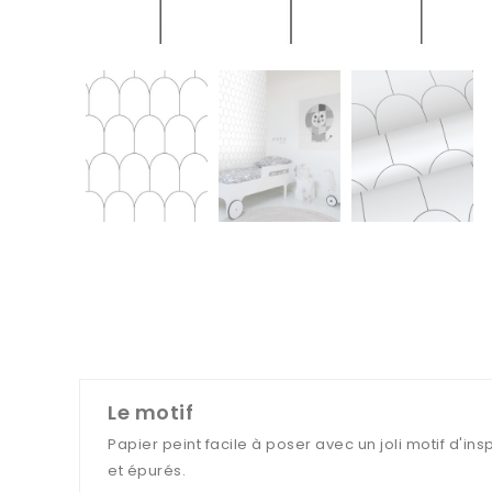
Le motif
Papier peint facile à poser avec un joli motif d'ins
et épurés.