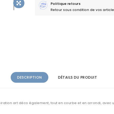
Politique retours
Retour sous condition de vos articl
DESCRIPTION
DÉTAILS DU PRODUIT
piration art déco également, tout en courbe et en arrondi, avec une