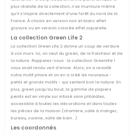
plus réaliste de la collection, il se murmure même
qu’il s’inspire directement d’une forêt du nord de la
France. À choisir en version noir et blanc effet
gravure ou en version colorée effet aquarelle.
La collection Green Life 2
La collection Green Life 2 donne un coup de verdure
à vos murs. Ici, on veut du green, de la fraicheur et de
la nature. Rappelez-vous : la collection Greenlife 1
vous avait rendu vert d’envie. Alors, on a revisité
notre motif phare et on en a créé de nouveaux -
petits et grands motifs - qui sentent bon la nature. En
plus, green jusqu’au bout, la gamme de papiers
peints est en vinyle sur intissé sans phtalates,
accessible à toutes les décorations et dans toutes
les pièces de la maison (chambre, salle à manger,
bureau, cuisine, salle de bain…).
Les coordonnés