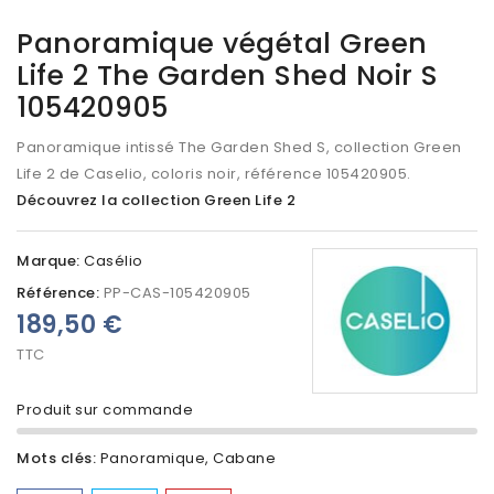
Panoramique végétal Green
Life 2 The Garden Shed Noir S
105420905
Panoramique intissé The Garden Shed S, collection Green
Life 2 de Caselio, coloris noir, référence 105420905.
Découvrez la collection Green Life 2
Marque:
Casélio
Référence:
PP-CAS-105420905
189,50 €
TTC
Produit sur commande
Mots clés:
Panoramique
Cabane