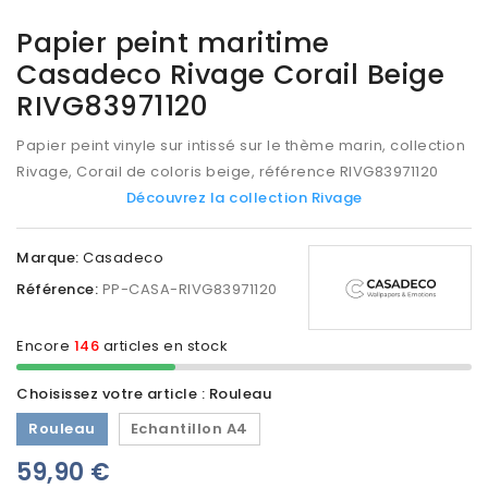
Papier peint maritime
Casadeco Rivage Corail Beige
RIVG83971120
Papier peint vinyle sur intissé sur le thème marin, collection
Rivage, Corail de coloris beige, référence
RIVG83971120
Découvrez la collection Rivage
Marque:
Casadeco
Référence:
PP-CASA-RIVG83971120
Encore
146
articles en stock
Choisissez votre article : Rouleau
Rouleau
Echantillon A4
59,90 €