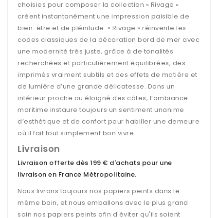
choisies pour composer la collection « Rivage »
créent instantanément une impression paisible de
bien-être et de plénitude. « Rivage » réinvente les
codes classiques de la décoration bord de mer avec
une modernité très juste, grâce à de tonalités
recherchées et particulièrement équilibrées, des
imprimés vraiment subtils et des effets de matière et
de lumière d’une grande délicatesse. Dans un
intérieur proche ou éloigné des côtes, l’ambiance
maritime instaure toujours un sentiment unanime
d’esthétique et de confort pour habiller une demeure
où il fait tout simplement bon vivre.
Livraison
Livraison offerte dès 199 € d'achats pour une
livraison en France Métropolitaine
.
Nous livrons toujours nos papiers peints dans le
même bain, et nous emballons avec le plus grand
soin nos papiers peints afin d'éviter qu'ils soient