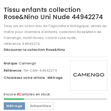
Tissu enfants collection
Rose&Nino Uni Nude 44942274
Tissu uni en coton issu de l'agriculture biologique, vendu au
mètre pour chambre d'enfants, collection Rose&Nino de
Camengo, motif Honey, coloris rose nude,
référence 44942274.
Découvrez la collection Rose&Nino
Marque:
Camengo
Référence:
TM-CAM-44942274
Choisissez votre article : Métrage
Encore
82
articles en stock
Métrage
Echantillon