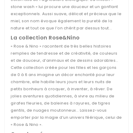
stone wash » lui procure une douceur et un gonflant
exceptionnels. Aussi suave, délicat et précieux que le
miel, son nom évoque également la pureté de la
nature et tout ce que l’on chérit par dessus tout...
La collection Rose&Nino
« Rose & Nino » racontent de très belles histoires
remplies de tendresse et de créativité, de couleurs
et de douceur, d’animaux et de dessins adorables…
Cette collection créée pour les filles et les garçons
de 0 à 6 ans imagine un décor enchanté pour leur
chambre, elle habille leurs jours et leurs nuits de
petits bonheurs à croquer, à inventer, à rêver. De
jolies aventures quotidiennes, à vivre au milieu de
girafes fleuries, de baleines à rayures, de tigres
gentils, de nuages moutonneux… Laissez-vous
emporter par la magie d’un univers féérique, celui de
« Rose & Nino ».