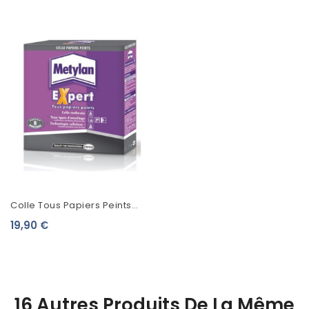
Colle Tous Papiers Peints
Metylan Expert
19,90 €
16 Autres Produits De La Même