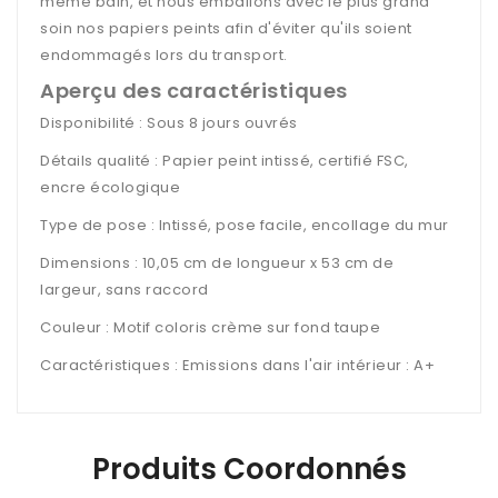
même bain, et nous emballons avec le plus grand
soin nos papiers peints afin d'éviter qu'ils soient
endommagés lors du transport.
Aperçu des caractéristiques
Disponibilité : Sous 8 jours ouvrés
Détails qualité : Papier peint intissé, certifié FSC,
encre écologique
Type de pose : Intissé, pose facile, encollage du mur
Dimensions : 10,05 cm de longueur x 53 cm de
largeur, sans raccord
Couleur : Motif coloris crème sur fond taupe
Caractéristiques : Emissions dans l'air intérieur : A+
Produits Coordonnés