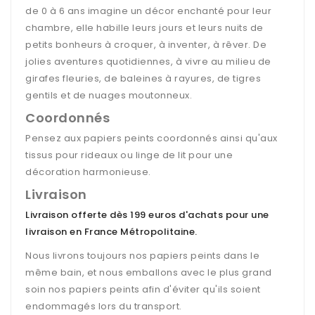
de 0 à 6 ans imagine un décor enchanté pour leur
chambre, elle habille leurs jours et leurs nuits de
petits bonheurs à croquer, à inventer, à rêver. De
jolies aventures quotidiennes, à vivre au milieu de
girafes fleuries, de baleines à rayures, de tigres
gentils et de nuages moutonneux.
Coordonnés
Pensez aux papiers peints coordonnés ainsi qu'aux
tissus pour rideaux ou linge de lit pour une
décoration harmonieuse.
Livraison
Livraison offerte dès 199 euros d'achats pour une
livraison en France Métropolitaine
.
Nous livrons toujours nos papiers peints dans le
même bain, et nous emballons avec le plus grand
soin nos papiers peints afin d'éviter qu'ils soient
endommagés lors du transport.