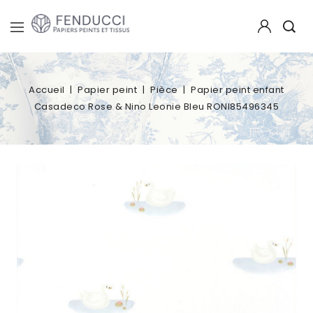
Accueil
Papier peint
Pièce
Papier peint enfant
Casadeco Rose & Nino Leonie Bleu RONI85496345