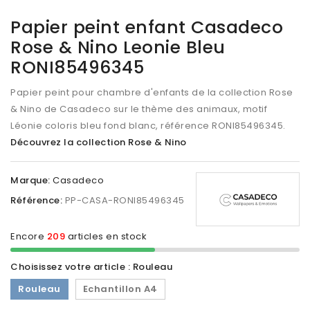
Papier peint enfant Casadeco
Rose & Nino Leonie Bleu
RONI85496345
Papier peint pour chambre d'enfants de la collection Rose
& Nino de Casadeco sur le thème des animaux, motif
Léonie coloris bleu fond blanc, référence RONI85496345.
Découvrez la collection Rose & Nino
Marque:
Casadeco
Référence:
PP-CASA-RONI85496345
Encore
209
articles en stock
Choisissez votre article : Rouleau
Rouleau
Echantillon A4