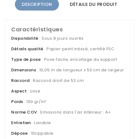
DESCRIPTION
DÉTAILS DU PRODUIT
Caractéristiques
Disponibilité
: Sous 8 jours ouvrés
Détails qualité
: Papier peint intissé, certifié FSC
Type de pose
: Pose facile, encollage du support
Dimensions
: 10,05 m de longueur x 53 cm de largeur
Raccord
: Raccord droit de 53 cm
Aspect
: Lisse
Poids
: 150 gr/m²
Norme COV
: Emissions dans l'air intérieur : A+
Entretien
: Lavable
Dépose
: Strippable