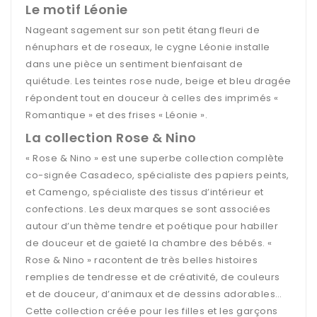
Le motif Léonie
Nageant sagement sur son petit étang fleuri de
nénuphars et de roseaux, le cygne Léonie installe
dans une pièce un sentiment bienfaisant de
quiétude. Les teintes rose nude, beige et bleu dragée
répondent tout en douceur à celles des imprimés «
Romantique » et des frises « Léonie ».
La collection Rose & Nino
« Rose & Nino » est une superbe collection complète
co-signée Casadeco, spécialiste des papiers peints,
et Camengo, spécialiste des tissus d’intérieur et
confections. Les deux marques se sont associées
autour d’un thème tendre et poétique pour habiller
de douceur et de gaieté la chambre des bébés. «
Rose & Nino » racontent de très belles histoires
remplies de tendresse et de créativité, de couleurs
et de douceur, d’animaux et de dessins adorables…
Cette collection créée pour les filles et les garçons