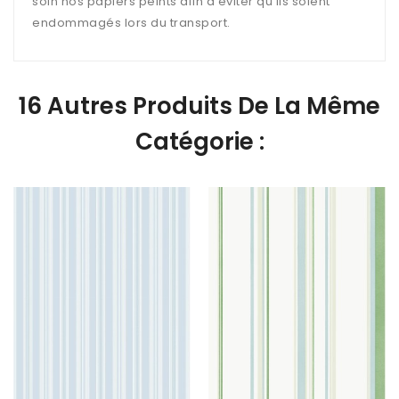
soin nos papiers peints afin d'éviter qu'ils soient
endommagés lors du transport.
16 Autres Produits De La Même
Catégorie :