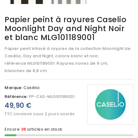
Papier peint à rayures Caselio
Moonlight Day and Night Noir
et blanc MLG101189001
Papier peint intissé à rayures de la collection Moonlight de
Casélio, Day and Night, coloris blanc et noir,
référence
MLG101189001
. Rayures noires de 9 cm,
blanches de 8,8 cm.
Marque:
Casélio
Référence:
PP-CAS-MLG101189001
49,90 €
TTC
Livraison sous 2 jours ouvrés
Encore
38
articles en stock