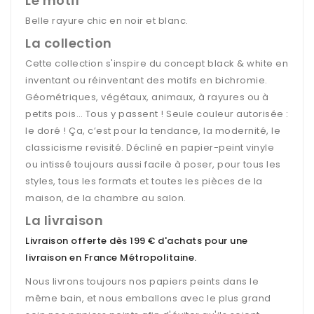
Le motif
Belle rayure chic en noir et blanc.
La collection
Cette collection s'inspire du concept black & white en
inventant ou réinventant des motifs en bichromie.
Géométriques, végétaux, animaux, à rayures ou à
petits pois… Tous y passent ! Seule couleur autorisée :
le doré ! Ça, c’est pour la tendance, la modernité, le
classicisme revisité. Décliné en papier-peint vinyle
ou intissé toujours aussi facile à poser, pour tous les
styles, tous les formats et toutes les pièces de la
maison, de la chambre au salon.
La livraison
Livraison offerte dès 199 € d'achats pour une
livraison en France Métropolitaine
.
Nous livrons toujours nos papiers peints dans le
même bain, et nous emballons avec le plus grand