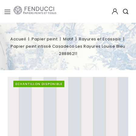
Accueil
Papier peint
Motif
Rayures et Ecossais
Papier peint intissé Casadeco Les Rayures Louise Bleu
28886211
ECHANTILLON DISPONIBLE