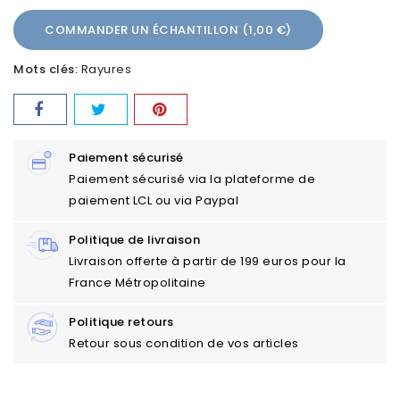
COMMANDER UN ÉCHANTILLON (1,00 €)
Mots clés:
Rayures
Paiement sécurisé
Paiement sécurisé via la plateforme de
paiement LCL ou via Paypal
Politique de livraison
Livraison offerte à partir de 199 euros pour la
France Métropolitaine
Politique retours
Retour sous condition de vos articles