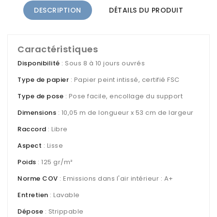
DESCRIPTION
DÉTAILS DU PRODUIT
Caractéristiques
Disponibilité
: Sous 8 à 10 jours ouvrés
Type de papier
: Papier peint intissé, certifié FSC
Type de pose
: Pose facile, encollage du support
Dimensions
: 10,05 m de longueur x 53 cm de largeur
Raccord
: Libre
Aspect
: Lisse
Poids
: 125 gr/m²
Norme COV
: Emissions dans l'air intérieur : A+
Entretien
: Lavable
Dépose
: Strippable