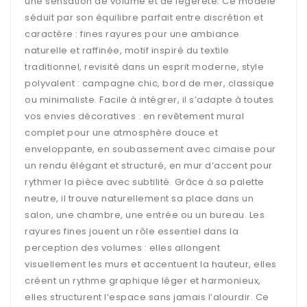
une sensation de volume et de légèreté. Ce modèle
séduit par son équilibre parfait entre discrétion et
caractère : fines rayures pour une ambiance
naturelle et raffinée, motif inspiré du textile
traditionnel, revisité dans un esprit moderne, style
polyvalent : campagne chic, bord de mer, classique
ou minimaliste. Facile à intégrer, il s’adapte à toutes
vos envies décoratives : en revêtement mural
complet pour une atmosphère douce et
enveloppante, en soubassement avec cimaise pour
un rendu élégant et structuré, en mur d’accent pour
rythmer la pièce avec subtilité. Grâce à sa palette
neutre, il trouve naturellement sa place dans un
salon, une chambre, une entrée ou un bureau. Les
rayures fines jouent un rôle essentiel dans la
perception des volumes : elles allongent
visuellement les murs et accentuent la hauteur, elles
créent un rythme graphique léger et harmonieux,
elles structurent l’espace sans jamais l’alourdir. Ce