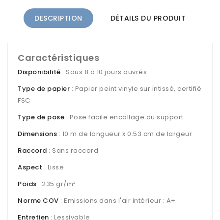
DESCRIPTION
DÉTAILS DU PRODUIT
Caractéristiques
Disponibilité
: Sous 8 à 10 jours ouvrés
Type de papier
: Papier peint vinyle sur intissé, certifié
FSC
Type de pose
: Pose facile encollage du support
Dimensions
: 10 m de longueur x 0.53 cm de largeur
Raccord
: Sans raccord
Aspect
: Lisse
Poids
: 235 gr/m²
Norme COV
: Emissions dans l'air intérieur : A+
Entretien
: Lessivable