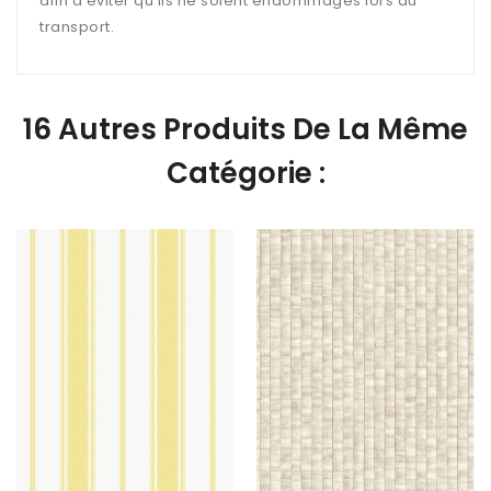
afin d’éviter qu’ils ne soient endommagés lors du
transport.
16 Autres Produits De La Même
Catégorie :