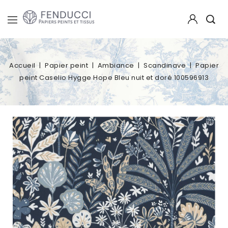
Accueil
Papier peint
Ambiance
Scandinave
Papier
peint Caselio Hygge Hope Bleu nuit et doré 100596913