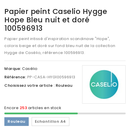
Papier peint Caselio Hygge
Hope Bleu nuit et doré
100596913
Papier peint intissé d'inspiration scandinave "Hope",
coloris beige et doré sur fond bleu nuit de la collection
Hygge de Casélio, référence
100596913
.
Marque:
Casélio
Référence:
PP-CASA-HYG100596913
Choisissez votre article : Rouleau
Encore
253
articles en stock
Rouleau
Echantillon A4