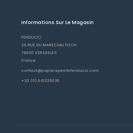
Informations Sur Le Magasin
FENDUCCI
25 RUE DU MARECHAL FOCH
78000 VERSAILLES
France
contact@papierspeintsfenducci.com
+33 (0) 641235035