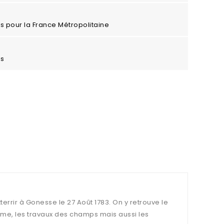
ros pour la France Métropolitaine
es
rrir à Gonesse le 27 Août 1783. On y retrouve le
erme, les travaux des champs mais aussi les