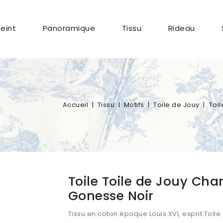
Peint
Panoramique
Tissu
Rideau
Accueil
Tissu
Motifs
Toile de Jouy
Toil
Toile Toile de Jouy Cha
Gonesse Noir
Tissu en coton époque Louis XVI, esprit Toile