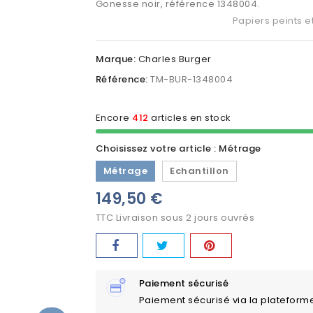
Gonesse noir, référence 1348004.
Papiers peints e
Marque:
Charles Burger
Référence:
TM-BUR-1348004
Encore
412
articles en stock
Choisissez votre article : Métrage
Métrage
Echantillon
149,50 €
TTC
Livraison sous 2 jours ouvrés
Paiement sécurisé
Paiement sécurisé via la plateform