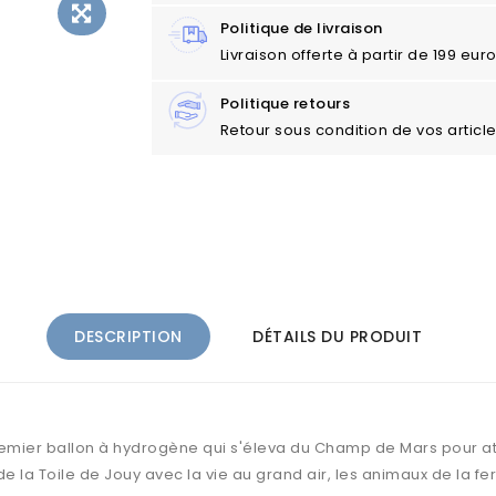
Politique de livraison
Livraison offerte à partir de 199 eu
Politique retours
Retour sous condition de vos articl
DESCRIPTION
DÉTAILS DU PRODUIT
emier ballon à hydrogène qui s'éleva du Champ de Mars pour atte
 la Toile de Jouy avec la vie au grand air, les animaux de la f