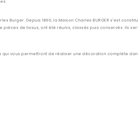
es.
arles Burger. Depuis 1860, la Maison Charles BURGER s’est consti
 pièces de tissus, ont été réunis, classés puis conservés. Ils ser
qui vous permettront de réaliser une décoration complète dans