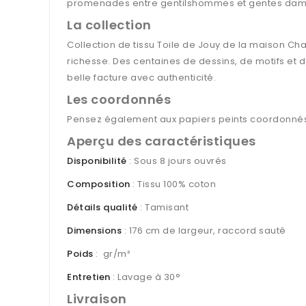
promenades entre gentilshommes et gentes dam
La collection
Collection de tissu Toile de Jouy de la maison Ch
richesse. Des centaines de dessins, de motifs et de
belle facture avec authenticité.
Les coordonnés
Pensez également aux papiers peints coordonnés 
Aperçu des caractéristiques
Disponibilité
: Sous 8 jours ouvrés
Composition
: Tissu 100% coton
Détails qualité
: Tamisant
Dimensions
: 176 cm de largeur, raccord sauté
Poids
: gr/m²
Entretien
: Lavage à 30°
Livraison