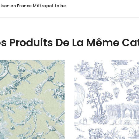
raison en France Métropolitaine
.
es Produits De La Même Cat