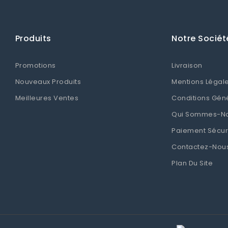
Produits
Notre Sociét
Promotions
Livraison
Nouveaux Produits
Mentions Légal
Meilleures Ventes
Conditions Gén
Qui Sommes-N
Paiement Sécur
Contactez-Nou
Plan Du Site