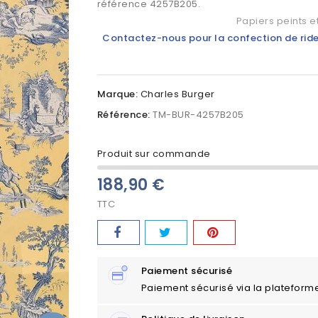
référence
4257B205
.
Papiers peints e
Contactez-nous pour la confection de rideau
Marque:
Charles Burger
Référence:
TM-BUR-4257B205
Produit sur commande
188,90 €
TTC
Paiement sécurisé
Paiement sécurisé via la plateform