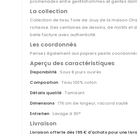
promenades entre gentilshommes et gentes dam
La collection
Collection de tissu Toile de Jouy de la maison Ch
richesse. Des centaines de dessins, de motifs et de
belle facture avec authenticité.
Les coordonnés
Pensez également aux papiers peints coordonnés 
Aperçu des caractéristiques
Disponibilité
: Sous 8 jours ouvrés
Composition
: Tissu 100% coton
Détails qualité
: Tamisant
Dimensions
: 176 cm de largeur, raccord sauté
Entretien
: Lavage à 30°
Livraison
Livraison offerte dès 199 € d'achats pour une liv