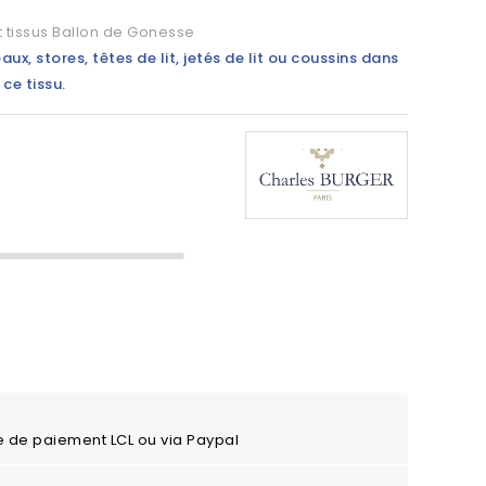
t tissus Ballon de Gonesse
x, stores, têtes de lit, jetés de lit ou coussins dans
ce tissu.
e de paiement LCL ou via Paypal