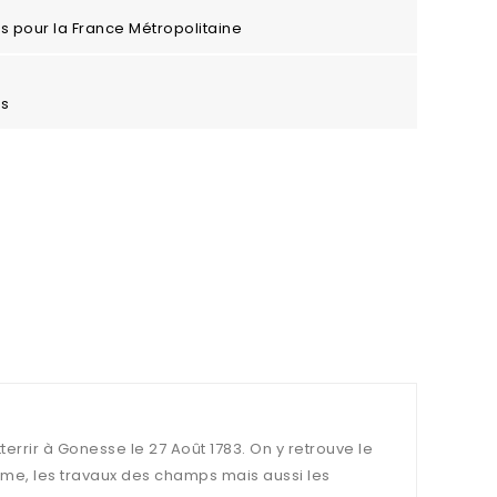
ros pour la France Métropolitaine
es
rrir à Gonesse le 27 Août 1783. On y retrouve le
erme, les travaux des champs mais aussi les