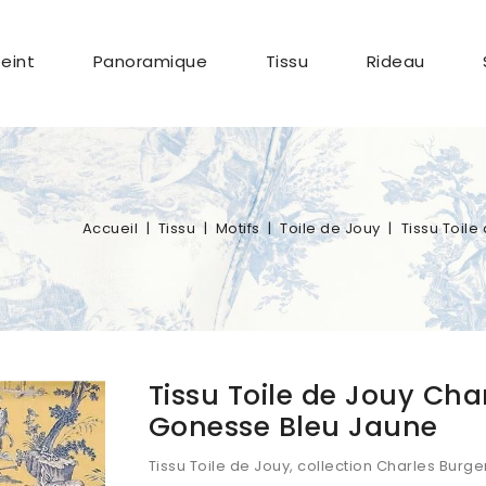
Peint
Panoramique
Tissu
Rideau
Accueil
Tissu
Motifs
Toile de Jouy
Tissu Toil
Tissu Toile de Jouy Cha
Gonesse Bleu Jaune
Tissu Toile de Jouy, collection Charles Burg