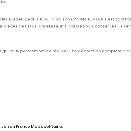
es.
arles Burger. Depuis 1860, la Maison Charles BURGER s’est consti
 pièces de tissus, ont été réunis, classés puis conservés. Ils ser
qui vous permettront de réaliser une décoration complète dans
raison en France Métropolitaine
.