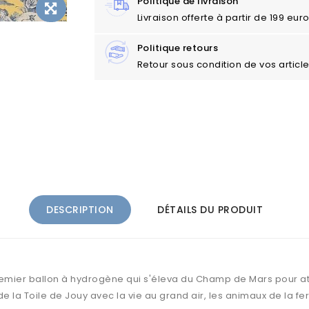
Politique de livraison
Livraison offerte à partir de 199 eu
Politique retours
Retour sous condition de vos articl
DESCRIPTION
DÉTAILS DU PRODUIT
emier ballon à hydrogène qui s'éleva du Champ de Mars pour atte
 la Toile de Jouy avec la vie au grand air, les animaux de la f