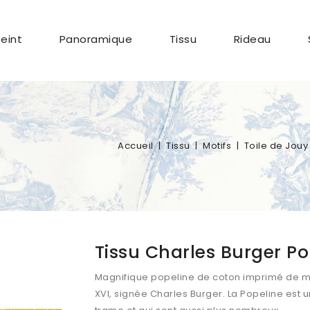
Peint
Panoramique
Tissu
Rideau
Accueil
Tissu
Motifs
Toile de Jouy
Tissu Charles Burger Po
Magnifique popeline de coton imprimé de mo
XVI, signée Charles Burger. La Popeline est une 