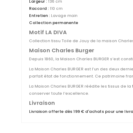
Largeur :
136
cm
Raccord :
110 cm
Entretien :
Lavage main
Collection permanente
Motif LA DIVA
Collection tissu Toile de Jouy de la maison Charles
Maison Charles Burger
Depuis 1860, la Maison Charles BURGER s’est cons
La Maison Charles BURGER est l’un des deux dernie
parfait état de fonctionnement. Ce patrimoine fr
La Maison Charles BURGER réédite les tissus de la
conserver toute l’excellence.
Livraison
Livraison offerte dès 199 € d'achats pour une liv