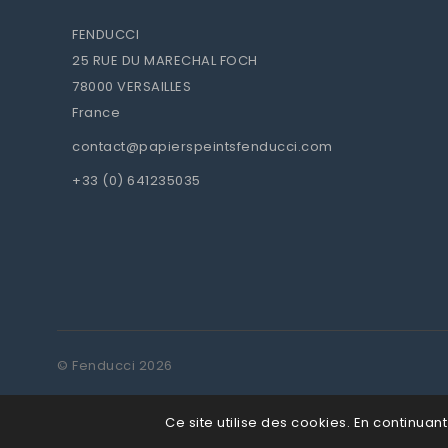
FENDUCCI
25 RUE DU MARECHAL FOCH
78000 VERSAILLES
France
contact@papierspeintsfenducci.com
+33 (0) 641235035
© Fenducci 2026
Ce site utilise des cookies. En continuant