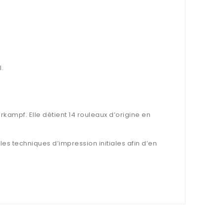
I.
kampf. Elle détient 14 rouleaux d’origine en
es techniques d’impression initiales afin d’en