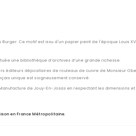
 Burger. Ce motif est issu d'un papier peint de l'époque Louis XV
tituée une bibliothèque d’archives d’une grande richesse.
rs éditeurs dépositaires de rouleaux de cuivre de Monsieur Ober
ançais unique est soigneusement conservé.
 Manufacture de Jouy-En-Josas en respectant les dimensions et l
raison en France Métropolitaine
.