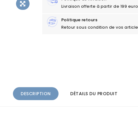
Livraison offerte à partir de 199 eu
Politique retours
Retour sous condition de vos articl
DESCRIPTION
DÉTAILS DU PRODUIT