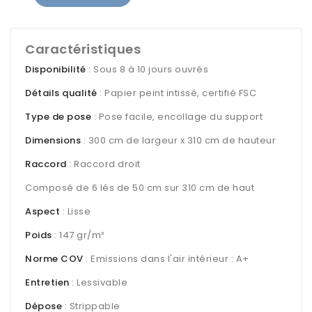
Caractéristiques
Disponibilité
: Sous 8 à 10 jours ouvrés
Détails qualité
: Papier peint intissé, certifié FSC
Type de pose
: Pose facile, encollage du support
Dimensions
: 300 cm de largeur x 310 cm de hauteur
Raccord
: Raccord droit
Composé de 6 lés de 50 cm sur 310 cm de haut
Aspect
: Lisse
Poids
: 147 gr/m²
Norme COV
: Emissions dans l'air intérieur : A+
Entretien
: Lessivable
Dépose
: Strippable