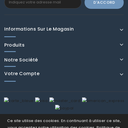
Informations Sur Le Magasin
Produits
Notre Société
Votre Compte
© Fenducci 2026
Ce site utilise des cookies. En continuant à utiliser ce site,
vous acceptez notre utilisation des cookies.
Politique de