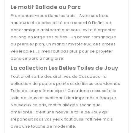
Le motif Ballade au Parc
Promenons-nous dans les bois… Avec ses trois
hauteurs et sa possibilité de raccord à l’infini, ce
panoramique aristocratique vous invite à arpenter
de long en large ses allées ! Un bassin romantique
au premier plan, un manoir mystérieux, des arbres
vénérables… Il n’en faut pas plus pour se projeter
dans ce parc à l’anglaise.
La collection Les Belles Toiles de Jouy
Tout droit sortie des archives de Casadeco, la
collection de papiers peints et de tissus coordonnés
Toile de Jouy s’émancipe ! Casadeco ressuscite la
toile de Jouy en sublimant des imprimés d’époque.
Nouveaux coloris, motifs allégés, technique
améliorée : c’est une nouvelle toile de Jouy qui
s’épanouit sous vos yeux, tout aussi raffinée mais
avec une touche de modernité.