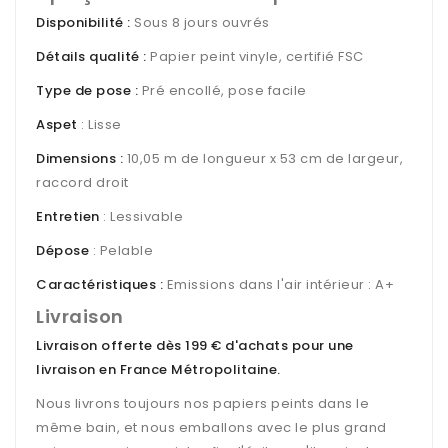
Disponibilité :
Sous 8 jours ouvrés
Détails qualité :
Papier peint vinyle, certifié FSC
Type de pose :
Pré encollé, pose facile
Aspet
: Lisse
Dimensions :
10,05 m de longueur x 53 cm de largeur,
raccord droit
Entretien
: Lessivable
Dépose
: Pelable
Caractéristiques :
Emissions dans l'air intérieur : A+
Livraison
Livraison offerte dès 199 € d'achats pour une
livraison en France Métropolitaine
.
Nous livrons toujours nos papiers peints dans le
même bain, et nous emballons avec le plus grand