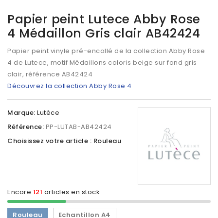
Papier peint Lutece Abby Rose
4 Médaillon Gris clair AB42424
Papier peint vinyle pré-encollé de la collection Abby Rose
4 de Lutece, motif Médaillons coloris beige sur fond gris
clair, référence
AB42424
Découvrez la collection Abby Rose 4
Marque:
Lutèce
Référence:
PP-LUTAB-AB42424
Choisissez votre article : Rouleau
Encore
121
articles en stock
Rouleau
Echantillon A4