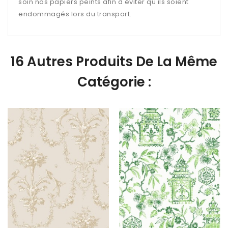
soin nos papiers peints afin d'éviter qu'ils soient
endommagés lors du transport.
16 Autres Produits De La Même
Catégorie :