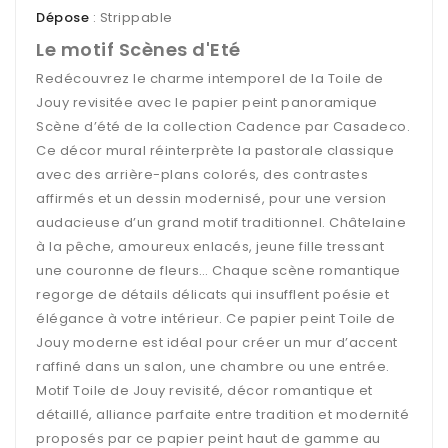
Dépose
: Strippable
Le motif Scènes d'Eté
Redécouvrez le charme intemporel de la Toile de
Jouy revisitée avec le papier peint panoramique
Scène d’été de la collection Cadence par Casadeco.
Ce décor mural réinterprète la pastorale classique
avec des arrière-plans colorés, des contrastes
affirmés et un dessin modernisé, pour une version
audacieuse d’un grand motif traditionnel. Châtelaine
à la pêche, amoureux enlacés, jeune fille tressant
une couronne de fleurs… Chaque scène romantique
regorge de détails délicats qui insufflent poésie et
élégance à votre intérieur. Ce papier peint Toile de
Jouy moderne est idéal pour créer un mur d’accent
raffiné dans un salon, une chambre ou une entrée.
Motif Toile de Jouy revisité, décor romantique et
détaillé, alliance parfaite entre tradition et modernité
proposés par ce papier peint haut de gamme au