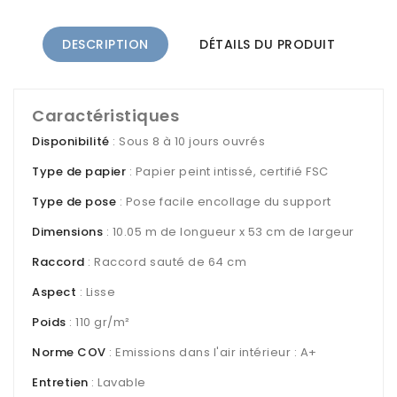
DESCRIPTION
DÉTAILS DU PRODUIT
Caractéristiques
Disponibilité
: Sous 8 à 10 jours ouvrés
Type de papier
: Papier peint intissé, certifié FSC
Type de pose
: Pose facile encollage du support
Dimensions
: 10.05 m de longueur x 53 cm de largeur
Raccord
: Raccord sauté de 64 cm
Aspect
: Lisse
Poids
: 110 gr/m²
Norme COV
: Emissions dans l'air intérieur : A+
Entretien
: Lavable