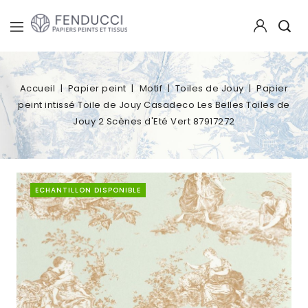
Accueil
Papier peint
Motif
Toiles de Jouy
Papier
peint intissé Toile de Jouy Casadeco Les Belles Toiles de
Jouy 2 Scènes d'Eté Vert 87917272
ECHANTILLON DISPONIBLE