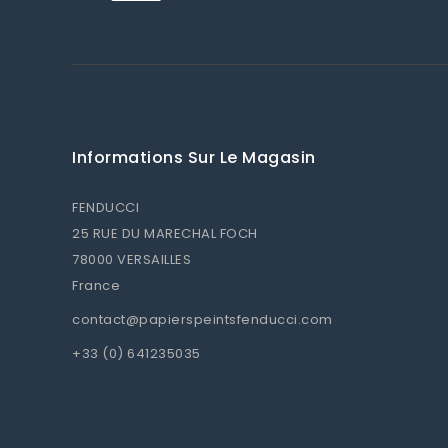
Informations Sur Le Magasin
FENDUCCI
25 RUE DU MARECHAL FOCH
78000 VERSAILLES
France
contact@papierspeintsfenducci.com
+33 (0) 641235035