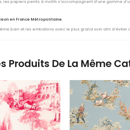
, les papiers peints à motifs s’accompagnent d’une gamme d'u
raison en France Métropolitaine
.
même bain et les emballons avec le plus grand soin afin d’éviter
es Produits De La Même Cat