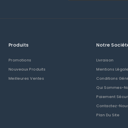
Produits
Notre Sociét
Promotions
Livraison
Nouveaux Produits
Mentions Légal
Meilleures Ventes
Conditions Gén
Qui Sommes-N
Paiement Sécur
Contactez-Nou
Plan Du Site