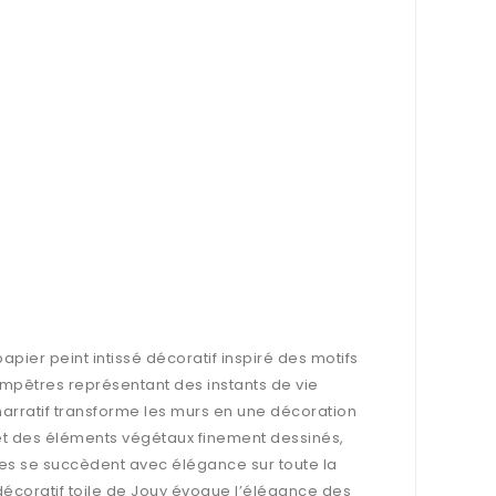
apier peint intissé décoratif inspiré des motifs
mpêtres représentant des instants de vie
rratif transforme les murs en une décoration
t des éléments végétaux finement dessinés,
nes se succèdent avec élégance sur toute la
décoratif toile de Jouy évoque l’élégance des