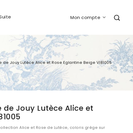
Suite
Mon compte
ile de Jouy Lutèce Alice et Rose Eglantine Beige VI81005
le de Jouy Lutèce Alice et
I81005
collection Alice et Rose de Lutèce, coloris grège sur