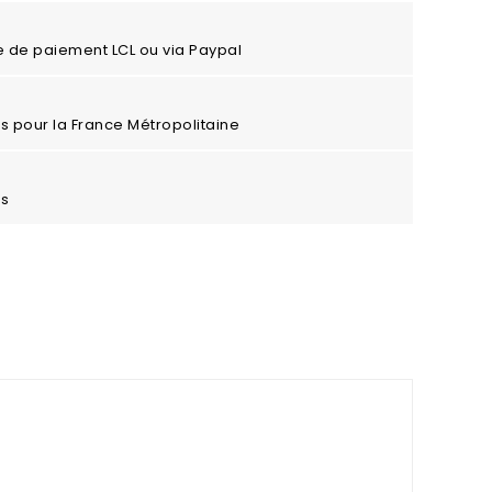
e de paiement LCL ou via Paypal
ros pour la France Métropolitaine
es