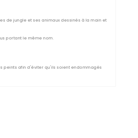
nes de jungle et ses animaux dessinés à la main et
issus portant le même nom.
s peints afin d'éviter qu'ils soient endommagés