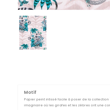
Motif
Papier peint intissé facile à poser de la collectio
imaginaire où les girafes et les zèbres ont une corn