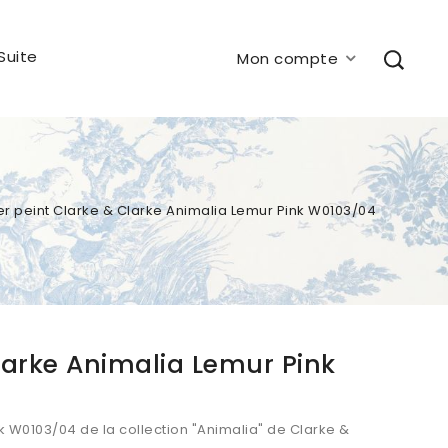
Suite
Mon compte
er peint Clarke & Clarke Animalia Lemur Pink W0103/04
larke Animalia Lemur Pink
ink W0103/04
de la collection "Animalia
" de Clarke &