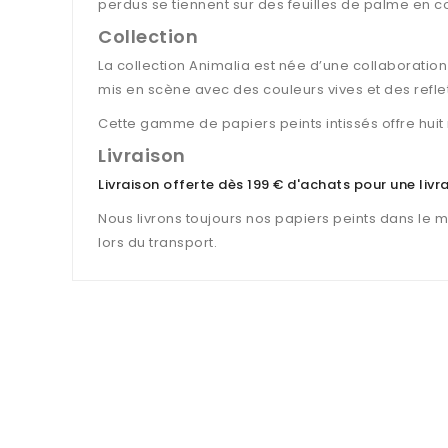
perdus se tiennent sur des feuilles de palme en c
Collection
La collection Animalia est née d’une collaboratio
mis en scène avec des couleurs vives et des reflet
Cette gamme de papiers peints intissés offre hui
Livraison
Livraison offerte dès 199 € d'achats pour une liv
Nous livrons toujours nos papiers peints dans le 
lors du transport.