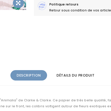
Politique retours
Retour sous condition de vos articl
DESCRIPTION
DÉTAILS DU PRODUIT
n "Animalia" de Clarke & Clarke. Ce papier de très belle qualité,
e sur le front, les colibris voltigent autour de fleurs exotiques e