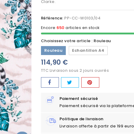
Clarke.
Référence:
PP-CC-W0103/04
Encore
650
articles en stock
Choisissez votre article : Rouleau
Rouleau
Echantillon A4
114,90 €
TTC
Livraison sous 2 jours ouvrés
Paiement sécurisé
Paiement sécurisé via la plateform
Politique de livraison
Livraison offerte à partir de 199 eu