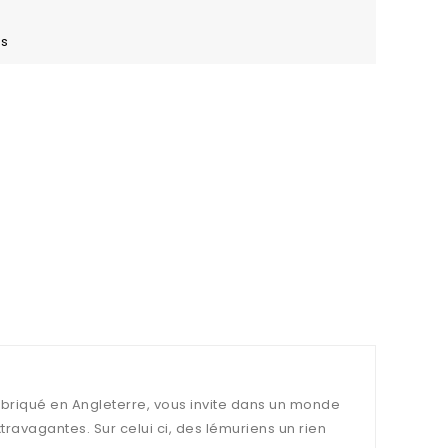
es
 fabriqué en Angleterre, vous invite dans un monde
xtravagantes. Sur celui ci, des lémuriens un rien