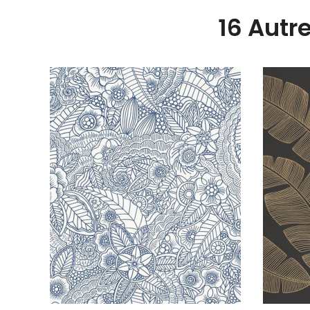
16 Autr