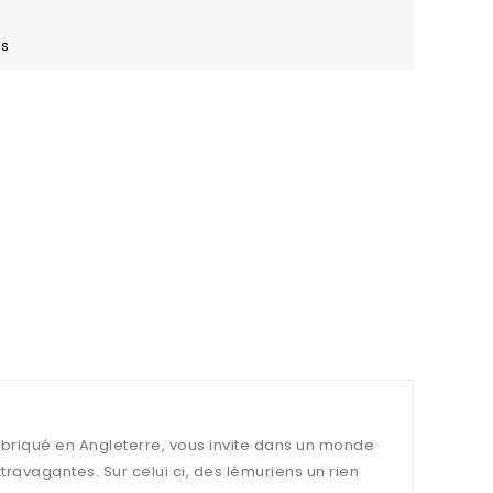
es
 fabriqué en Angleterre, vous invite dans un monde
xtravagantes. Sur celui ci, des lémuriens un rien