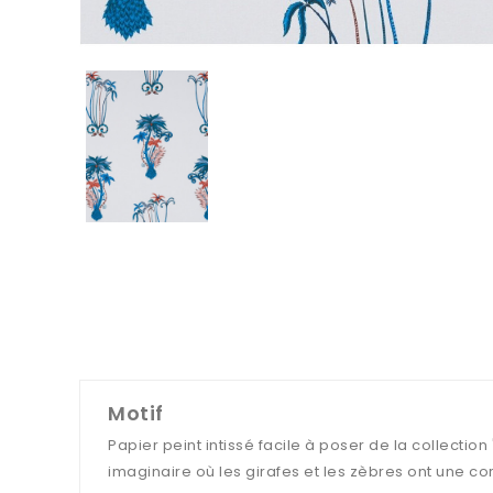
Motif
Papier peint intissé facile à poser de la collectio
imaginaire où les girafes et les zèbres ont une corn