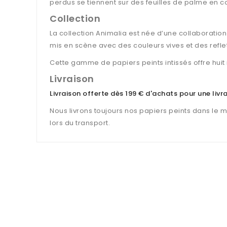
perdus se tiennent sur des feuilles de palme en c
Collection
La collection Animalia est née d’une collaboratio
mis en scène avec des couleurs vives et des reflet
Cette gamme de papiers peints intissés offre hui
Livraison
Livraison offerte dès 199 € d'achats pour une liv
Nous livrons toujours nos papiers peints dans le 
lors du transport.