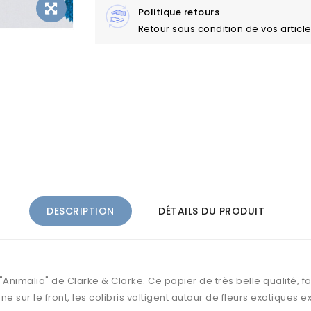
Politique retours
Retour sous condition de vos articl
DESCRIPTION
DÉTAILS DU PRODUIT
n "Animalia" de Clarke & Clarke. Ce papier de très belle qualité,
e sur le front, les colibris voltigent autour de fleurs exotiques e