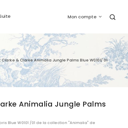
Suite
Mon compte
t Clarke & Clarke Animalia Jungle Palms Blue W0101/ 01
Clarke Animalia Jungle Palms
oris Blue
W0101 /01
de la collection "Animalia
" de