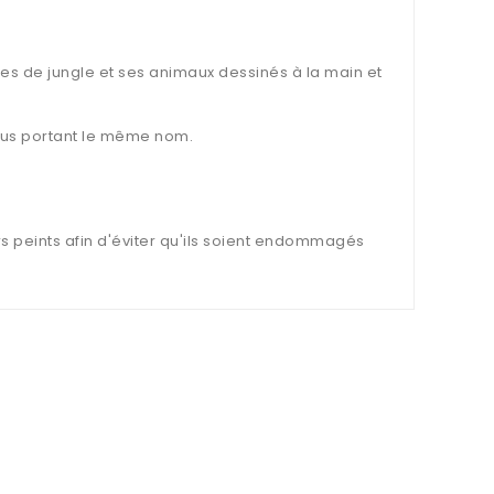
nes de jungle et ses animaux dessinés à la main et
issus portant le même nom.
s peints afin d'éviter qu'ils soient endommagés