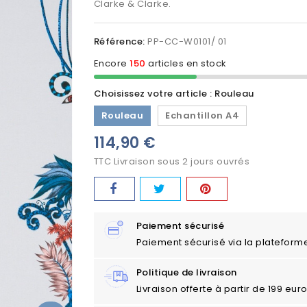
Clarke & Clarke.
Référence:
PP-CC-W0101/ 01
Encore
150
articles en stock
Choisissez votre article : Rouleau
Rouleau
Echantillon A4
114,90 €
TTC
Livraison sous 2 jours ouvrés
Paiement sécurisé
Paiement sécurisé via la plateform
Politique de livraison
Livraison offerte à partir de 199 eu