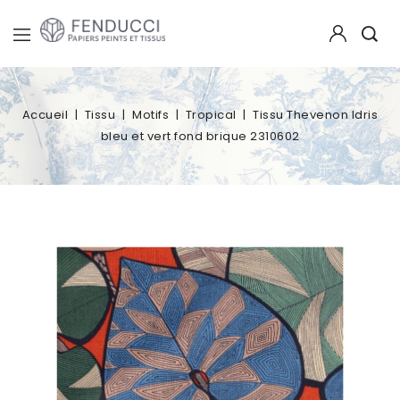
Accueil
Tissu
Motifs
Tropical
Tissu Thevenon Idris
bleu et vert fond brique 2310602