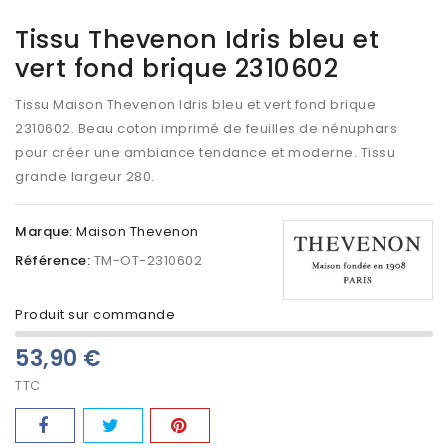
Tissu Thevenon Idris bleu et
vert fond brique 2310602
Tissu Maison Thevenon Idris bleu et vert fond brique
2310602. Beau
coton
imprimé de feuilles de nénuphars
pour créer une ambiance tendance et moderne. Tissu
grande largeur 280.
Marque:
Maison Thevenon
Référence:
TM-OT-2310602
Produit sur commande
53,90 €
TTC