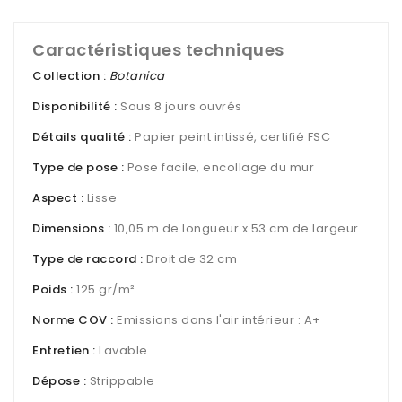
Caractéristiques techniques
Collection :
Botanica
Disponibilité :
Sous 8 jours ouvrés
Détails qualité :
Papier peint intissé, certifié FSC
Type de pose :
Pose facile, encollage du mur
Aspect :
Lisse
Dimensions :
10,05 m de longueur x 53 cm de largeur
Type de raccord :
Droit de 32 cm
Poids :
125 gr/m²
Norme COV :
Emissions dans l'air intérieur : A+
Entretien :
Lavable
Dépose :
Strippable