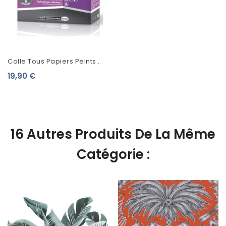
Colle Tous Papiers Peints
Metylan Expert
19,90 €
16 Autres Produits De La Même
Catégorie :