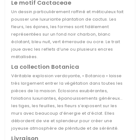
Le motif Cactaceae
Un dessin particulièrement raffiné et méticuleux fait
pousser une luxuriante plantation de cactus. Les
fleurs, les épines, les formes sont fidèlement
représentées sur un fond noir charbon, blanc
éclatant, bleu nuit, vert émeraude ou ocre. Le trait
joue avec les reflets d’une ou plusieurs encres
métallisées.
La collection Botanica
Véritable explosion verdoyante, « Botanica » laisse
très largement entrer la végétation dans toutes les
pièces de la maison. Éclosions exubérantes,
foliations luxuriantes, épanouissements généreux…
les tiges, les feuilles, les fleurs s’exposent sur les
murs avec beaucoup d’énergie et d’éclat. Elles
débordent de vie et splendeur pour créer une
joyeuse atmosphère de plénitude et de sérénité.
Livraison