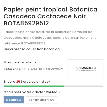
Papier peint tropical Botanica
Casadeco Cactaceae Noir
BOTA85929512
Papier peint intissé floral de la collection Botanica de
Casadeco, motif Cactaceae, coloris doré sur fond noir,
référence
BOTA85929512
.
Découvrez la collection Botanica
Marque:
Casadeco
Référence:
PP-CASA-BOTA85929512
Encore
253
articles en stock
Choisissez votre article : Rouleau
Rouleau
Echantillon A4