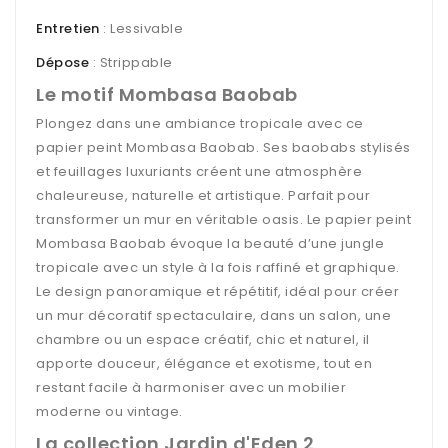
Entretien
: Lessivable
Dépose
: Strippable
Le motif Mombasa Baobab
Plongez dans une ambiance tropicale avec ce
papier peint Mombasa Baobab. Ses baobabs stylisés
et feuillages luxuriants créent une atmosphère
chaleureuse, naturelle et artistique. Parfait pour
transformer un mur en véritable oasis. Le papier peint
Mombasa Baobab évoque la beauté d’une jungle
tropicale avec un style à la fois raffiné et graphique.
Le design panoramique et répétitif, idéal pour créer
un mur décoratif spectaculaire, dans un salon, une
chambre ou un espace créatif, chic et naturel, il
apporte douceur, élégance et exotisme, tout en
restant facile à harmoniser avec un mobilier
moderne ou vintage.
La collection Jardin d'Eden 2