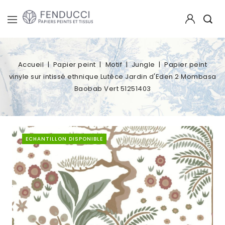
Accueil
Papier peint
Motif
Jungle
Papier peint
vinyle sur intissé ethnique Lutèce Jardin d'Eden 2 Mombasa
Baobab Vert 51251403
ECHANTILLON DISPONIBLE