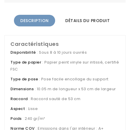
DESCRIPTION
DÉTAILS DU PRODUIT
Caractéristiques
Disponibilité
: Sous 8 à 10 jours ouvrés
Type de papier
: Papier peint vinyle sur intissé, certifié
FSC
Type de pose
: Pose facile encollage du support
Dimensions
: 10.05 m de longueur x 53 cm de largeur
Raccord
: Raccord sauté de 53 cm
Aspect
: Lisse
Poids
: 240 gr/m²
Norme COV
: Emissions dans l'air intérieur : A+