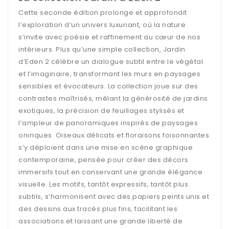
Cette seconde édition prolonge et approfondit
l’exploration d’un univers luxuriant, où la nature
s’invite avec poésie et raffinement au cœur de nos
intérieurs. Plus qu’une simple collection, Jardin
d’Eden 2 célèbre un dialogue subtil entre le végétal
et l’imaginaire, transformant les murs en paysages
sensibles et évocateurs. La collection joue sur des
contrastes maîtrisés, mêlant la générosité de jardins
exotiques, la précision de feuillages stylisés et
l’ampleur de panoramiques inspirés de paysages
oniriques. Oiseaux délicats et floraisons foisonnantes
s’y déploient dans une mise en scène graphique
contemporaine, pensée pour créer des décors
immersifs tout en conservant une grande élégance
visuelle. Les motifs, tantôt expressifs, tantôt plus
subtils, s’harmonisent avec des papiers peints unis et
des dessins aux tracés plus fins, facilitant les
associations et laissant une grande liberté de