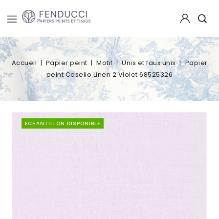
Accueil
Papier peint
Motif
Unis et faux unis
Papier
peint Caselio Linen 2 Violet 68525326
ECHANTILLON DISPONIBLE