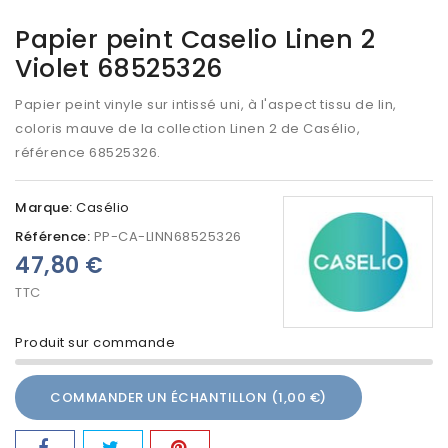
Papier peint Caselio Linen 2
Violet 68525326
Papier peint vinyle sur intissé uni, à l'aspect tissu de lin,
coloris mauve de la collection Linen 2 de Casélio,
référence
68525326
.
Marque:
Casélio
Référence:
PP-CA-LINN68525326
47,80 €
TTC
Produit sur commande
COMMANDER UN ÉCHANTILLON (1,00 €)