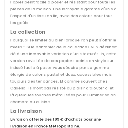
Papier peint facile à poser et résistant pour toute les
pièces de la maison. Une incroyable gamme d'unis à
l'aspect d'un tissu en lin, avec des coloris pour tous
les goûts.
La collection
Pourquoi se limiter au bien lorsque l’on peut s'offrir le
mieux ? Si le pantonier de la collection LINEN déclinait
déjà une incroyable variation d’unis texturés lin, cette
version revisitée de ces papiers peints en vinyle sur
intissé facile à poser vous séduira par sa gamme
élargie de coloris pastel et doux, accessibles mais
toujours très tendances. Et comme souvent chez
Casélio, ils n’ont pas résisté au plaisir d’ajouter ci et
là quelques touches métallisées pour illuminer salon,
chambre ou cuisine.
La livraison
Livraison offerte dès 199 € d'achats pour une
livraison en France Métropolitaine
.