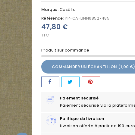
Marque:
Casélio
Référence:
PP-CA-LINN68527485
47,80 €
TTC
Produit sur commande
COMMANDER UN ÉCHANTILLON (1,00 €)
Paiement sécurisé
Paiement sécurisé via la plateform
Politique de livraison
Livraison offerte à partir de 199 eu