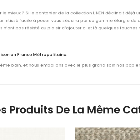
r le mieux ? Si le pantonier de la collection LINEN déclinait déjà u
sur intissé facile à poser vous séduira par sa gamme élargie de c
 n’ont pas résisté au plaisir d’ajouter ci et là quelques touches
raison en France Métropolitaine
.
même bain, et nous emballons avec le plus grand soin nos papier
es Produits De La Même Cat