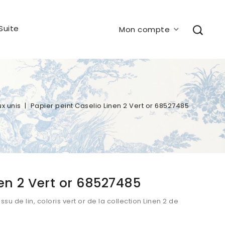
Suite
Mon compte
ux unis
Papier peint Caselio Linen 2 Vert or 68527485
nen 2 Vert or 68527485
issu de lin, coloris vert or de la collection Linen 2 de