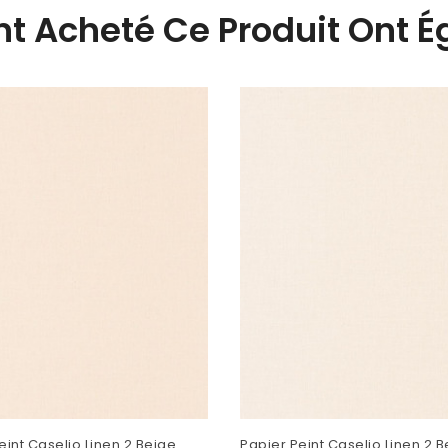
Ont Acheté Ce Produit Ont 
eint Caselio Linen 2 Beige
Papier Peint Caselio Linen 2 