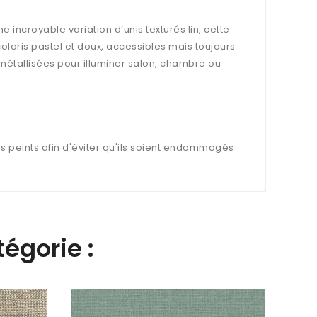
ne incroyable variation d’unis texturés lin, cette
oloris pastel et doux, accessibles mais toujours
 métallisées pour illuminer salon, chambre ou
s peints afin d'éviter qu'ils soient endommagés
égorie :