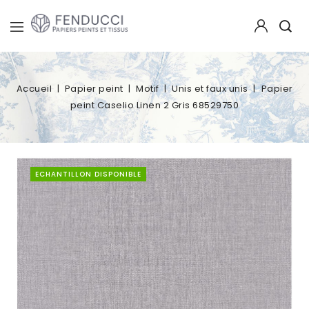
Accueil
Papier peint
Motif
Unis et faux unis
Papier
peint Caselio Linen 2 Gris 68529750
ECHANTILLON DISPONIBLE