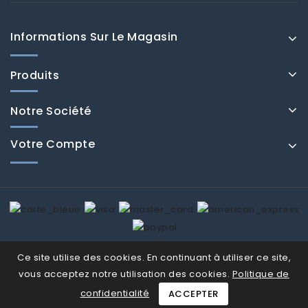
Informations Sur Le Magasin
Produits
Notre Société
Votre Compte
© Fenducci 2026
Ce site utilise des cookies. En continuant à utiliser ce site,
vous acceptez notre utilisation des cookies.
Politique de
confidentialité
ACCEPTER