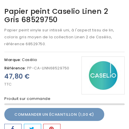
Papier peint Caselio Linen 2
Gris 68529750
Papier peint vinyle sur intissé uni, à l'aspect tissu de lin,
coloris gris moyen de la collection Linen 2 de Casélio,
référence
68529750
.
Marque:
Casélio
Référence:
PP-CA-LINN68529750
47,80 €
TTC
Produit sur commande
COMMANDER UN ÉCHANTILLON (1,00 €)