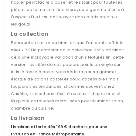
Papier peint facile à poser et résistant pour toute les
pièces de la maison. Une incroyable gamme d'unis à
l'aspect d'un tissu en lin, avec des coloris pour tous
les goûts.
La collection
Pourquoi se limiter au bien lorsque l’on peut s'offrir le
mieux ? Si le pantonier de la collection LINEN déclinait
déjà une incroyable variation d’unis texturés lin, cette
version revisitée de ces papiers peints en vinyle sur
intissé facile à poser vous séduira par sa gamme
élargie de coloris pastel et doux, accessibles mais
toujours très tendances. Et comme souvent chez
Casélio, ils n’ont pas résisté au plaisir d’ajouter ci et
là quelques touches métallisées pour illuminer salon,
chambre ou cuisine.
La livraison
Livraison offerte dès 199 € d'achats pour une
livraison en France Métropolitaine
.