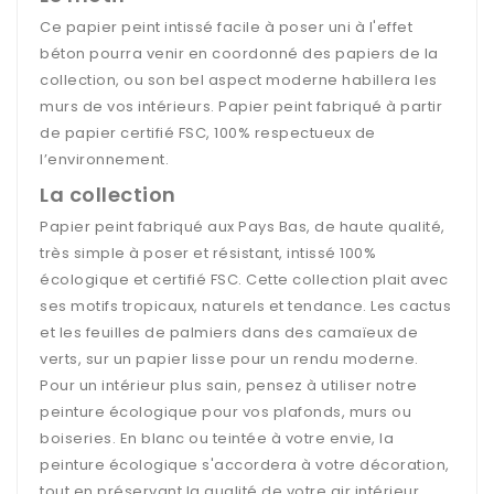
Ce papier peint intissé facile à poser uni à l'effet
béton pourra venir en coordonné des papiers de la
collection, ou son bel aspect moderne habillera les
murs de vos intérieurs. Papier peint fabriqué à partir
de papier certifié FSC, 100% respectueux de
l’environnement.
La collection
Papier peint fabriqué aux Pays Bas, de haute qualité,
très simple à poser et résistant, intissé 100%
écologique et certifié FSC. Cette collection plait avec
ses motifs tropicaux, naturels et tendance. Les cactus
et les feuilles de palmiers dans des camaïeux de
verts, sur un papier lisse pour un rendu moderne.
Pour un intérieur plus sain, pensez à utiliser notre
peinture écologique pour vos plafonds, murs ou
boiseries. En blanc ou teintée à votre envie, la
peinture écologique s'accordera à votre décoration,
tout en préservant la qualité de votre air intérieur.