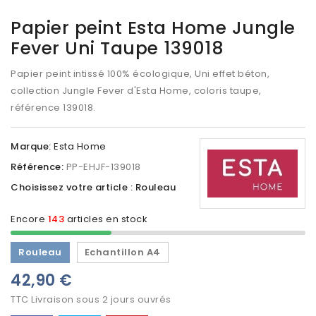
Papier peint Esta Home Jungle
Fever Uni Taupe 139018
Papier peint intissé 100% écologique, Uni effet béton,
collection Jungle Fever d'Esta Home, coloris taupe,
référence 139018.
Marque:
Esta Home
Référence:
PP-EHJF-139018
Choisissez votre article : Rouleau
Encore
143
articles en stock
Rouleau
Echantillon A4
42,90 €
TTC
Livraison sous 2 jours ouvrés