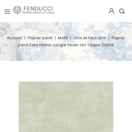
Accueil
Papier peint
Motif
Unis et faux unis
Papier
peint Esta Home Jungle Fever Uni Taupe 139018