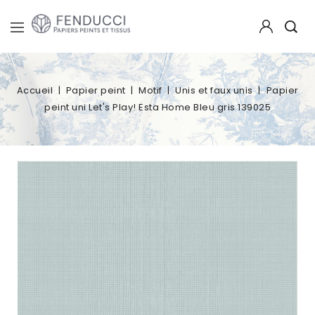
Accueil
Papier peint
Motif
Unis et faux unis
Papier
peint uni Let's Play! Esta Home Bleu gris 139025