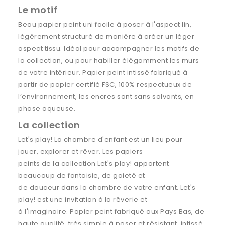
Le motif
Beau papier peint uni facile à poser à l'aspect lin,
légèrement structuré de manière à créer un léger
aspect tissu. Idéal pour accompagner les motifs de
la collection, ou pour habiller élégamment les murs
de votre intérieur. Papier peint intissé fabriqué à
partir de papier certifié FSC, 100% respectueux de
l’environnement, les encres sont sans solvants, en
phase aqueuse.
La collection
Let's play! La chambre d'enfant est un lieu pour
jouer, explorer et rêver. Les papiers
peints de la collection Let's play! apportent
beaucoup de fantaisie, de gaieté et
de douceur dans la chambre de votre enfant. Let's
play! est une invitation à la rêverie et
à l'imaginaire. Papier peint fabriqué aux Pays Bas, de
haute qualité, très simple à poser et résistant, intissé