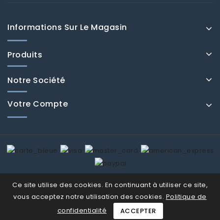
Informations Sur Le Magasin
Produits
Notre Société
Votre Compte
© Fenducci 2026
Ce site utilise des cookies. En continuant à utiliser ce site,
vous acceptez notre utilisation des cookies.
Politique de
confidentialité
ACCEPTER