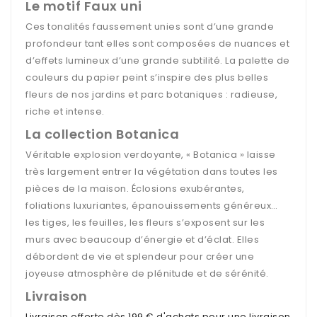
Le motif Faux uni
Ces tonalités faussement unies sont d’une grande
profondeur tant elles sont composées de nuances et
d’effets lumineux d’une grande subtilité. La palette de
couleurs du papier peint s’inspire des plus belles
fleurs de nos jardins et parc botaniques : radieuse,
riche et intense.
La collection Botanica
Véritable explosion verdoyante, « Botanica » laisse
très largement entrer la végétation dans toutes les
pièces de la maison. Éclosions exubérantes,
foliations luxuriantes, épanouissements généreux…
les tiges, les feuilles, les fleurs s’exposent sur les
murs avec beaucoup d’énergie et d’éclat. Elles
débordent de vie et splendeur pour créer une
joyeuse atmosphère de plénitude et de sérénité.
Livraison
Livraison offerte dès 199 € d'achats pour une livraison