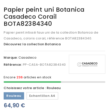
Papier peint uni Botanica
Casadeco Corail
BOTA82384340
Papier peint intissé faux uni de la collection Botanica de
Casadeco, coloris corail, référence BOTA82384340
.
Découvrez la collection Botanica
Marque:
Casadeco
Référence:
PP-CASA-BOTA82384340
Encore
236
articles en stock
Choisissez votre article : Rouleau
Rouleau
Echantillon A4
64,90 €