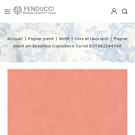
Accueil
Papier peint
Motif
Unis et faux unis
Papier
peint uni Botanica Casadeco Corail BOTA82384340