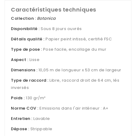
Caractéristiques techniques
Collection :
Botanica
Disponibilité :
Sous 8 jours ouvrés
Détails qualité :
Papier peint intissé, certifié FSC
Type de pose :
Pose facile, encollage du mur
Aspect :
Lisse
Dimensions :
10,05 m de longueur x 53 cm de largeur
Type de raccord :
Libre, raccord droit de 64 cm, lés
inversés
Poids :
130 gr/m²
Norme COV :
Emissions dans l'air intérieur : A+
Entretien :
Lavable
Dépose :
Strippable