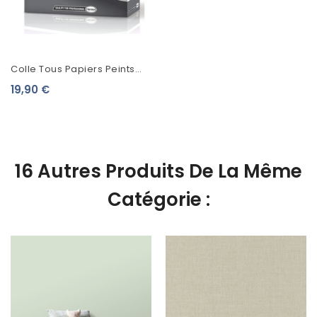
Colle Tous Papiers Peints
Metylan Expert
19,90 €
16 Autres Produits De La Même
Catégorie :