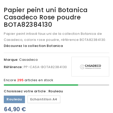
Papier peint uni Botanica
Casadeco Rose poudre
BOTA82384130
Papier peint intissé faux uni de la collection Botanica de
Casadeco, coloris rose poudre, référence BOTA82384130
.
Découvrez la collection Botanica
Marque:
Casadeco
Référence:
PP-CASA-BOTA82384130
Encore
295
articles en stock
Choisissez votre article : Rouleau
Rouleau
Echantillon A4
64,90 €