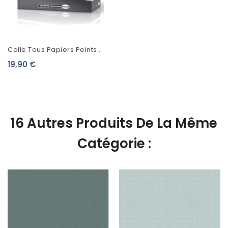
Colle Tous Papiers Peints
Metylan Expert
19,90 €
16 Autres Produits De La Même
Catégorie :