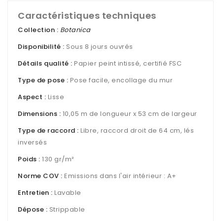
Caractéristiques techniques
Collection :
Botanica
Disponibilité :
Sous 8 jours ouvrés
Détails qualité :
Papier peint intissé, certifié FSC
Type de pose :
Pose facile, encollage du mur
Aspect :
Lisse
Dimensions :
10,05 m de longueur x 53 cm de largeur
Type de raccord :
Libre, raccord droit de 64 cm, lés
inversés
Poids :
130 gr/m²
Norme COV :
Emissions dans l'air intérieur : A+
Entretien :
Lavable
Dépose :
Strippable