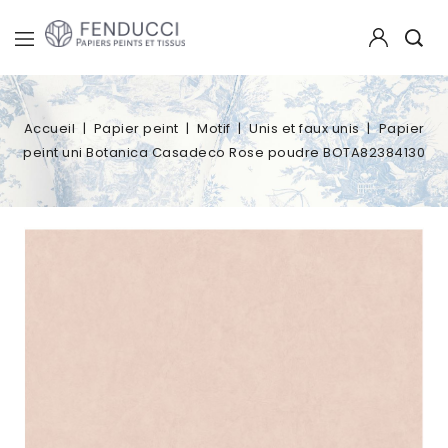
Accueil
Papier peint
Motif
Unis et faux unis
Papier
peint uni Botanica Casadeco Rose poudre BOTA82384130