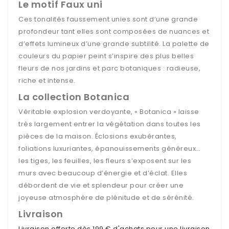
Le motif Faux uni
Ces tonalités faussement unies sont d’une grande
profondeur tant elles sont composées de nuances et
d’effets lumineux d’une grande subtilité. La palette de
couleurs du papier peint s’inspire des plus belles
fleurs de nos jardins et parc botaniques : radieuse,
riche et intense.
La collection Botanica
Véritable explosion verdoyante, « Botanica » laisse
très largement entrer la végétation dans toutes les
pièces de la maison. Éclosions exubérantes,
foliations luxuriantes, épanouissements généreux…
les tiges, les feuilles, les fleurs s’exposent sur les
murs avec beaucoup d’énergie et d’éclat. Elles
débordent de vie et splendeur pour créer une
joyeuse atmosphère de plénitude et de sérénité.
Livraison
Livraison offerte dès 199 € d'achats pour une livraison