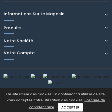
Informations Sur Le Magasin
Produits
Notre Société
Votre Compte
© Fenducci 2026
Ce site utilise des cookies. En continuant à utiliser ce site,
vous acceptez notre utilisation des cookies.
Politique de
confidentialité
ACCEPTER